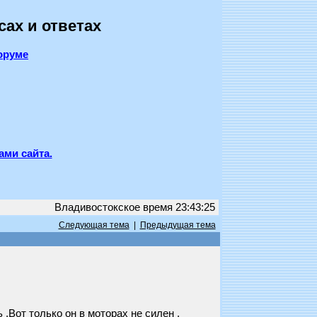
сах и ответах
оруме
ами сайта.
Владивостокское время 23:43:25
Следующая тема
|
Предыдущая тема
 .Вот только он в моторах не силен .