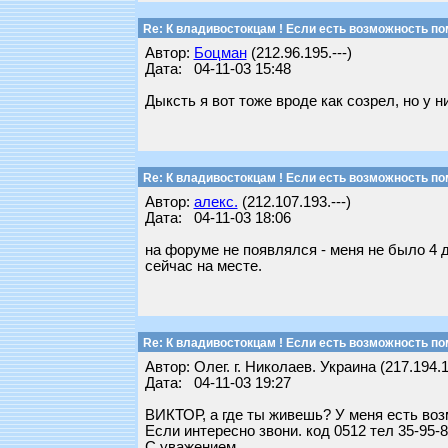
Re: К владивостокцам ! Если есть возможность по
Автор:
Боцман
(212.96.195.---)
Дата: 04-11-03 15:48
Дыксть я вот тоже вроде как созрел, но у н
Re: К владивостокцам ! Если есть возможность по
Автор:
алекс.
(212.107.193.---)
Дата: 04-11-03 18:06
на форуме не появлялся - меня не было 4 д
сейчас на месте.
Re: К владивостокцам ! Если есть возможность по
Автор: Олег. г. Николаев. Украина (217.194.1
Дата: 04-11-03 19:27
ВИКТОР, а где ты живешь? У меня есть воз
Если интересно звони. код 0512 тел 35-95-8
С уважением