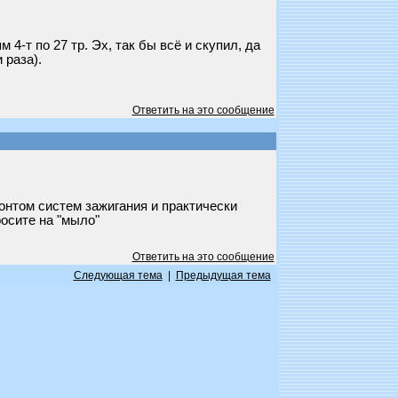
м 4-т по 27 тр. Эх, так бы всё и скупил, да
 раза).
Ответить на это сообщение
онтом систем зажигания и практически
росите на "мыло"
Ответить на это сообщение
Следующая тема
|
Предыдущая тема