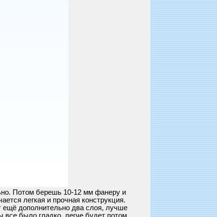
ьно. Потом берешь 10-12 мм фанеру и
ается легкая и прочная конструкция.
т ещё дополнительно два слоя, лучше
ы все было гладко, легче будет потом