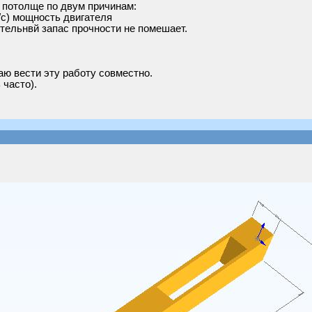
 потолще по двум причинам:
/с) мощность двигателя
ительнвй запас прочности не помешает.
аю вести эту работу совместно.
 часто).