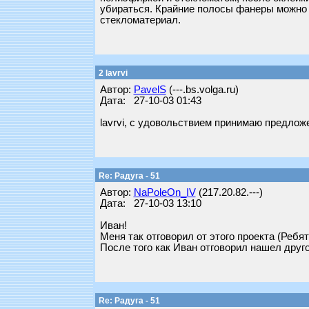
убираться. Крайние полосы фанеры можно 
стекломатериал.
2 lavrvi
Автор:
PavelS
(---.bs.volga.ru)
Дата: 27-10-03 01:43
lavrvi, с удовольствием принимаю предлож
Re: Радуга - 51
Автор:
NaPoleOn_IV
(217.20.82.---)
Дата: 27-10-03 13:10
Иван!
Меня так отговорил от этого проекта (Ребя
После того как Иван отговорил нашел друго
Re: Радуга - 51