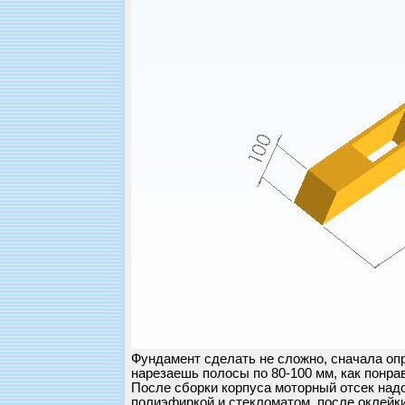
Фундамент сделать не сложно, сначала оп
нарезаешь полосы по 80-100 мм, как понра
После сборки корпуса моторный отсек над
полиэфиркой и стекломатом, после оклейки 