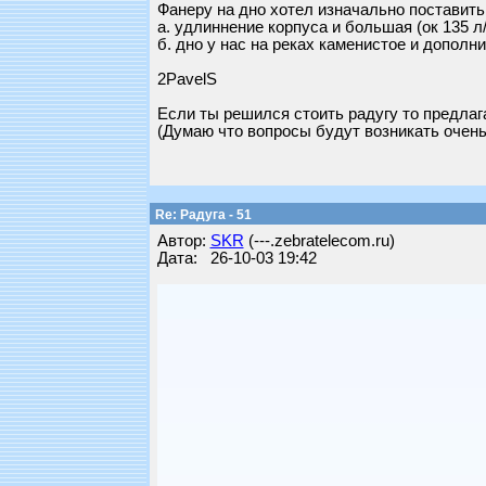
Фанеру на дно хотел изначально поставить
а. удлиннение корпуса и большая (ок 135 л
б. дно у нас на реках каменистое и дополн
2PavelS
Если ты решился стоить радугу то предлаг
(Думаю что вопросы будут возникать очень
Re: Радуга - 51
Автор:
SKR
(---.zebratelecom.ru)
Дата: 26-10-03 19:42