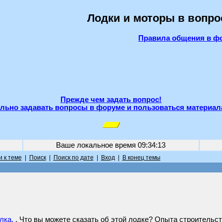
Лодки и моторы в вопро
Правила общения в ф
Прежде чем задать вопрос!
льно задавать вопросы в форуме и пользоваться материал
Ваше локальное время
09:34:13
 к теме
|
Поиск
|
Поиск по дате
|
Вход
|
В конец темы
лка.
. Что вы можете сказать об этой лодке? Опыта строительств