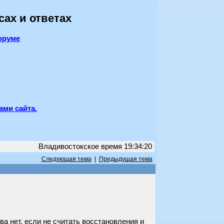
сах и ответах
оруме
ами сайта.
Владивостокское время 19:34:20
Следующая тема
|
Предыдущая тема
а нет, если не считать восстановления и