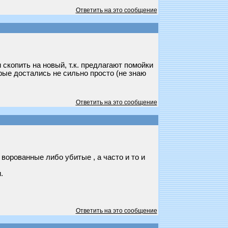
Ответить на это сообщение
 скопить на новый, т.к. предлагают помойки
рые достались не сильно просто (не знаю
Ответить на это сообщение
ворованные либо убитые , а часто и то и
.
Ответить на это сообщение