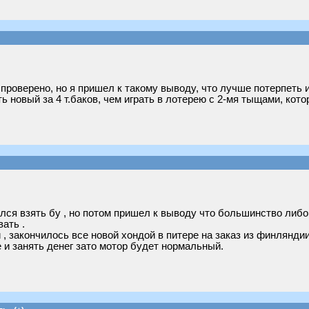
 проверено, но я пришел к такому выводу, что лучше потерпеть и
 новый за 4 т.баков, чем играть в лотерею с 2-мя тыщами, кото
лся взять бу , но потом пришел к выводу что большинство либо 
вать .
, закончилось все новой хондой в питере на заказ из финляндии
 и занять денег зато мотор будет нормальный.