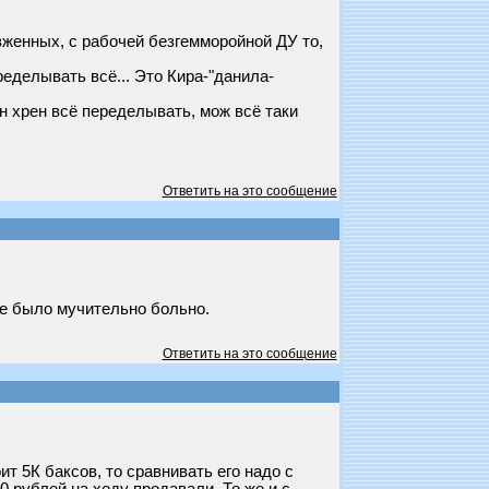
зженных, с рабочей безгемморойной ДУ то,
ределывать всё... Это Кира-"данила-
дин хрен всё переделывать, мож всё таки
Ответить на это сообщение
 не было мучительно больно.
Ответить на это сообщение
ит 5К баксов, то сравнивать его надо с