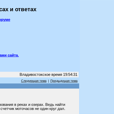
сах и ответах
оруме
ами сайта.
Владивостокское время 19:54:31
Следующая тема
|
Предыдущая тема
зования в реках и озерах. Ведь найти
счетчик моточасов не один круг дал.