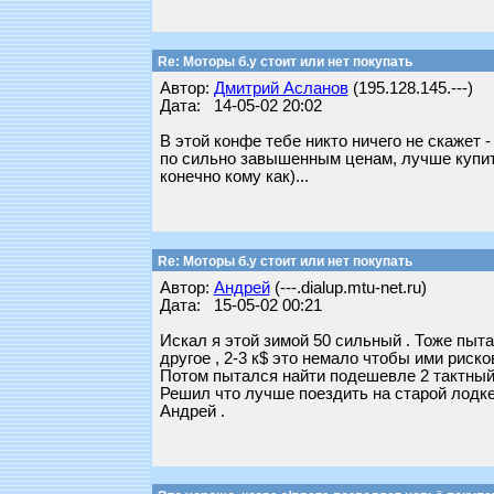
Re: Моторы б.у стоит или нет покупать
Автор:
Дмитрий Асланов
(195.128.145.---)
Дата: 14-05-02 20:02
В этой конфе тебе никто ничего не скажет -
по сильно завышенным ценам, лучше купить
конечно кому как)...
Re: Моторы б.у стоит или нет покупать
Автор:
Андрей
(---.dialup.mtu-net.ru)
Дата: 15-05-02 00:21
Искал я этой зимой 50 сильный . Тоже пыта
другое , 2-3 к$ это немало чтобы ими риско
Потом пытался найти подешевле 2 тактный 
Решил что лучше поездить на старой лодке
Андрей .