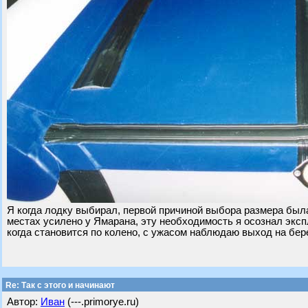
Я когда лодку выбирал, первой причиной выбора размера была
местах усилено у Ямарана, эту необходимость я осознал экс
когда становится по колено, с ужасом наблюдаю выход на бере
Re: Так с этого и начинают
Автор:
Иван
(---.primorye.ru)