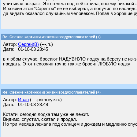
учитывая возраст. Это телега под ней сгнила, посему никакой 
И хозяин этой "Сарепты" ее не выбирал, а получил по наследс
да видать оказался случайным человеком. Попав в хорошие ру
Re: Свежие картинки из жизни воздухоплавателей (+)
Автор:
Сергей(В)
(---.ru)
Дата: 01-10-03 23:45
в любом случае, бросают НАДУВНУЮ лодку на берегу не из-за 
продать. Этот нехозяин точно так же бросит ЛЮБУЮ лодку
Re: Свежие картинки из жизни воздухоплавателей (+)
Автор:
Иван
(---.primorye.ru)
Дата: 01-10-03 23:49
Кстати, сегодня лодка там уже не лежит.
Видимо, спустил, скатал и продал.
Но три месяца лежала под солнцем и дождем и медленно спуск