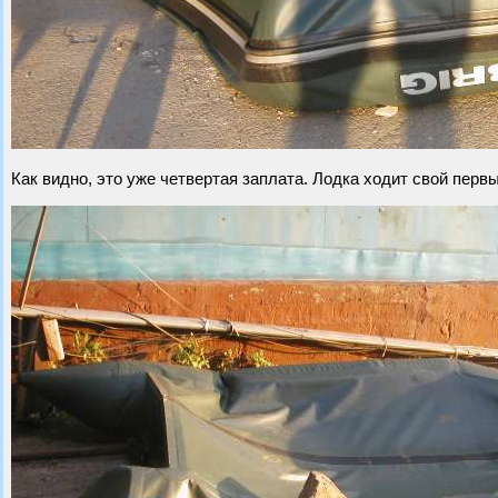
Как видно, это уже четвертая заплата. Лодка ходит свой первы