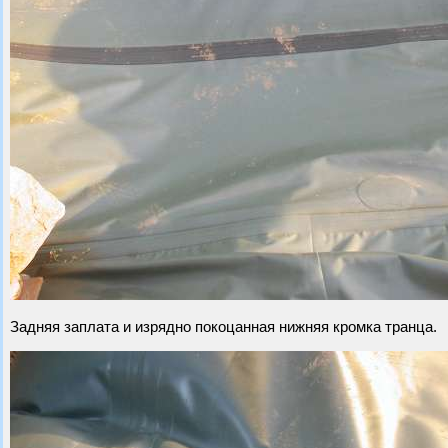
Задняя заплата и изрядно покоцанная нижняя кромка транца.