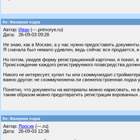
Re: Фанерная лодка
Автор:
Иван
(---.primorye.ru)
Дата: 26-09-03 09:28
Не знаю, как в Москве, а у нас нужно предоставить документ
Я сначала был немало удивлен, ведь сейчас все продается, и 
Но потом, увидев форму регистрационной карточки, я понял, в
Происхождение каждого регистрируемого плавсредства должн
Никого не интересует, купил ты или скоммуниздил стройматер
важно другое: не скоммунизжена ли свежепостроенная лодка у
Понятно, что документы на материалы можно нарисовать, но 
таким образом можно предотвратить регистрации ворованных 
Re: Фанерная лодка
Автор:
Яросик
(---.ru)
Дата: 26-09-03 12:36