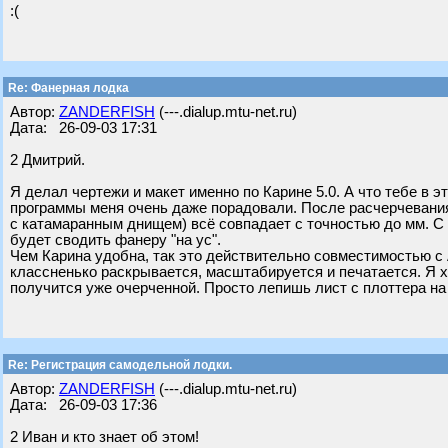
:(
Re: Фанерная лодка
Автор:
ZANDERFISH
(---.dialup.mtu-net.ru)
Дата: 26-09-03 17:31
2 Дмитрий.
Я делал чертежи и макет именно по Карине 5.0. А что тебе в э
программы меня очень даже порадовали. После расчерчевания 
с катамаранным днищем) всё совпадает с точностью до мм. С 
будет сводить фанеру "на ус".
Чем Карина удобна, так это действительно совместимостью с Ав
классненько раскрывается, масштабируется и печатается. Я 
получится уже очерченной. Просто лепишь лист с плоттера на
Re: Регистрация самодельной лодки.
Автор:
ZANDERFISH
(---.dialup.mtu-net.ru)
Дата: 26-09-03 17:36
2 Иван и кто знает об этом!