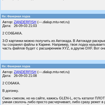
Re: Фанерная лодка
Автор:
ZANDERFISH
(---.dialup.mtu-net.ru)
Дата: 26-09-03 21:03
2 СО6БАКА.
3-D картинки можно получить из Автокада. В Автокаде раскры
ты сохранял файлы в Карине. Например, твоя лодка называетс
часть файлов будет с расширением XYZ, а другие DXF. Вот они
Re: Фанерная лодка
Автор:
ZANDERFISH
(---.dialup.mtu-net.ru)
Дата: 26-09-03 21:08
2 СО6АКА.
В догонку.
Смех-смехом, но на сайте, кажись GLEN-L, есть каталог ПЛ
умная сволочь либо просто расчерчивает, либо сразу режет в р