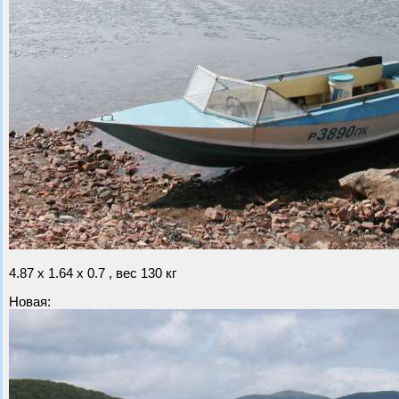
4.87 х 1.64 х 0.7 , вес 130 кг
Новая: