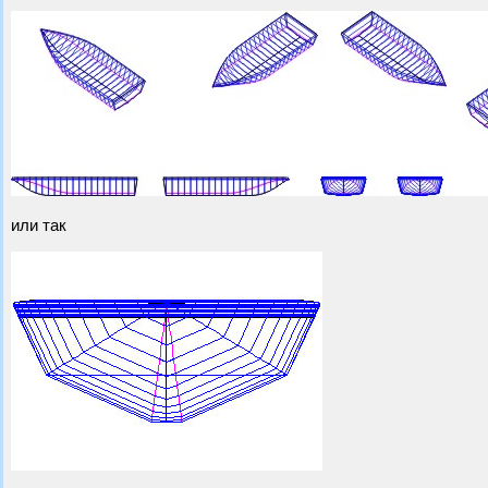
или так