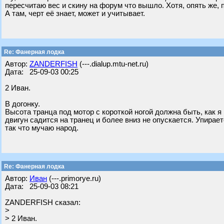
пересчитаю вес и скину на форум что вышло. Хотя, опять же,
А там, черт её знает, может и учитывает.
Re: Фанерная лодка
Автор:
ZANDERFISH
(---.dialup.mtu-net.ru)
Дата: 25-09-03 00:25
2 Иван.
В догонку.
Высота транца под мотор с короткой ногой должна быть, как я 
двигун садится на транец и более вниз не опускается. Упирает
так что мучаю народ.
Re: Фанерная лодка
Автор:
Иван
(---.primorye.ru)
Дата: 25-09-03 08:21
ZANDERFISH сказал:
>
> 2 Иван.