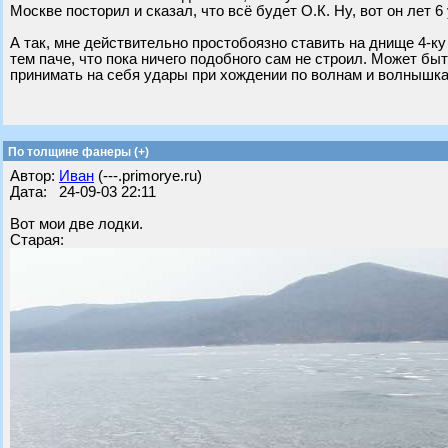
Москве посторил и сказал, что всё будет О.К. Ну, вот он лет 
А так, мне действительно простобоязно ставить на днище 4-ку и
тем паче, что пока ничего подобного сам не строил. Может быт
принимать на себя удары при хождении по волнам и волнышка
По толщине фанеры (+)
Автор:
Иван
(---.primorye.ru)
Дата: 24-09-03 22:11
Вот мои две лодки.
Старая: