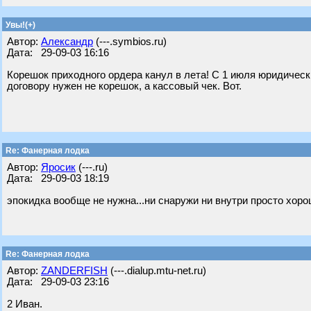
Увы!(+)
Автор:
Александр
(---.symbios.ru)
Дата: 29-09-03 16:16
Корешок приходного ордера канул в лета! С 1 июля юридическ
договору нужен не корешок, а кассовый чек. Вот.
Re: Фанерная лодка
Автор:
Яросик
(---.ru)
Дата: 29-09-03 18:19
эпокидка вообще не нужна...ни снаружи ни внутри просто хорош
Re: Фанерная лодка
Автор:
ZANDERFISH
(---.dialup.mtu-net.ru)
Дата: 29-09-03 23:16
2 Иван.