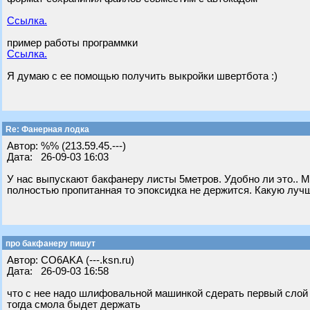
Ссылка.
пример работы программки
Ссылка.
Я думаю с ее помощью получить выкройки швертбота :)
Re: Фанерная лодка
Автор: %% (213.59.45.---)
Дата: 26-09-03 16:03
У нас выпускают бакфанеру листы 5метров. Удобно ли это.. 
полностью пропитанная то эпоксидка не держится. Какую лучш
про бакфанеру пишут
Автор: CO6AKA (---.ksn.ru)
Дата: 26-09-03 16:58
что с нее надо шлифовальной машинкой сдерать первый слой
тогда смола быдет держать