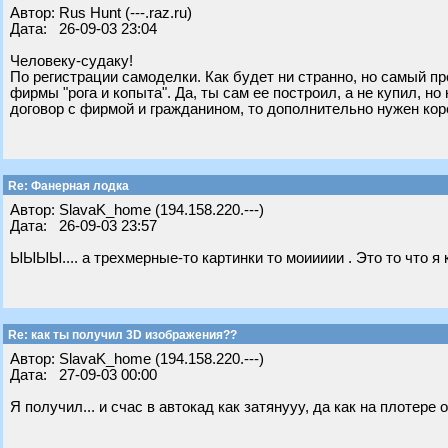
Автор: Rus Hunt (---.raz.ru)
Дата: 26-09-03 23:04
Человеку-судаку!
По регистрации самоделки. Как будет ни странно, но самый п
фирмы "рога и копыта". Да, ты сам ее построил, а не купил, н
договор с фирмой и гражданином, то дополнительно нужен кор
Re: Фанерная лодка
Автор: SlavaK_home (194.158.220.---)
Дата: 26-09-03 23:57
ЫЫЫЫ.... а трехмерные-то картинки то моиииии . Это то что я 
Re: как ты получил 3D изображения??
Автор: SlavaK_home (194.158.220.---)
Дата: 27-09-03 00:00
Я получил... и счас в автокад как затянууу, да как на плотер