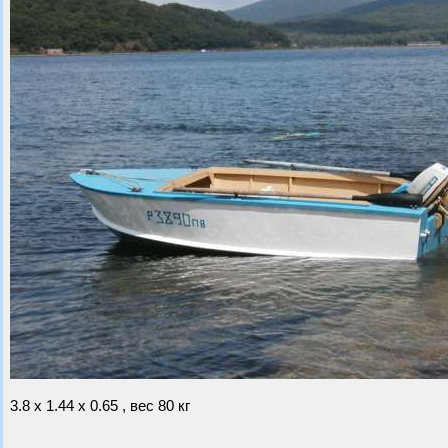
3.8 х 1.44 х 0.65 , вес 80 кг