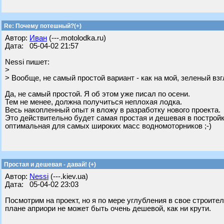
Re: Почему потешный?(+)
Автор:
Иван
(---.motolodka.ru)
Дата: 05-04-02 21:57
Nessi пишет:
>
> Вообще, не самый простой вариант - как на мой, зеленый взгл
Да, не самый простой. Я об этом уже писал по осени.
Тем не менее, должна получиться неплохая лодка.
Весь накопленный опыт я вложу в разработку нового проекта.
Это действительно будет самая простая и дешевая в постройк
оптимальная для самых широких масс водномоторников ;-)
Простая и дешевая - давай! (+)
Автор:
Nessi
(---.kiev.ua)
Дата: 05-04-02 23:03
Посмотрим на проект, но я по мере углубления в свое строите
плане априори не может быть очень дешевой, как ни крути.