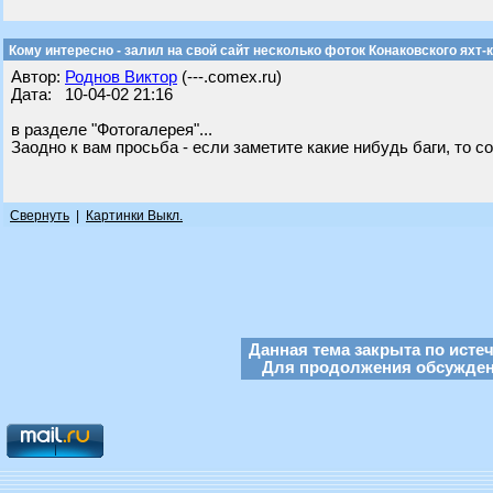
Кому интересно - залил на свой сайт несколько фоток Конаковского яхт-к
Автор:
Роднов Виктор
(---.comex.ru)
Дата: 10-04-02 21:16
в разделе "Фотогалерея"...
Заодно к вам просьба - если заметите какие нибудь баги, то со
Свернуть
|
Картинки Выкл.
Данная тема закрыта по исте
Для продолжения обсуждени