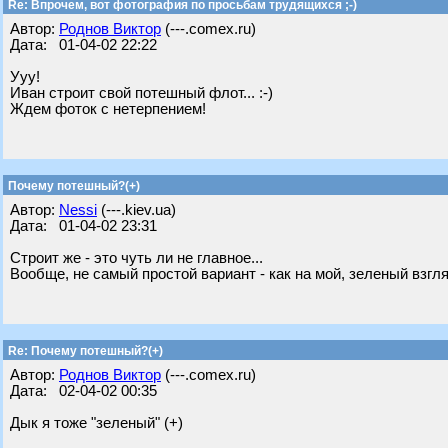
Re: Впрочем, вот фотография по просьбам трудящихся ;-)
Автор:
Роднов Виктор
(---.comex.ru)
Дата: 01-04-02 22:22
Ууу!
Иван строит свой потешный флот... :-)
Ждем фоток с нетерпением!
Почему потешный?(+)
Автор:
Nessi
(---.kiev.ua)
Дата: 01-04-02 23:31
Строит же - это чуть ли не главное...
Вообще, не самый простой вариант - как на мой, зеленый взгля
Re: Почему потешный?(+)
Автор:
Роднов Виктор
(---.comex.ru)
Дата: 02-04-02 00:35
Дык я тоже "зеленый" (+)