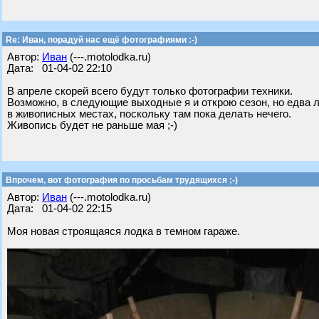
Re: Иван, порадуй нас ещё фотографиями :-)
Автор:
Иван
(---.motolodka.ru)
Дата: 01-04-02 22:10
В апреле скорей всего будут только фотографии техники.
Возможно, в следующие выходные я и открою сезон, но едва 
в живописных местах, поскольку там пока делать нечего.
Живопись будет не раньше мая ;-)
Впрочем, вот фотография по просьбам трудящихся ;-)
Автор:
Иван
(---.motolodka.ru)
Дата: 01-04-02 22:15
Моя новая строящаяся лодка в темном гараже.