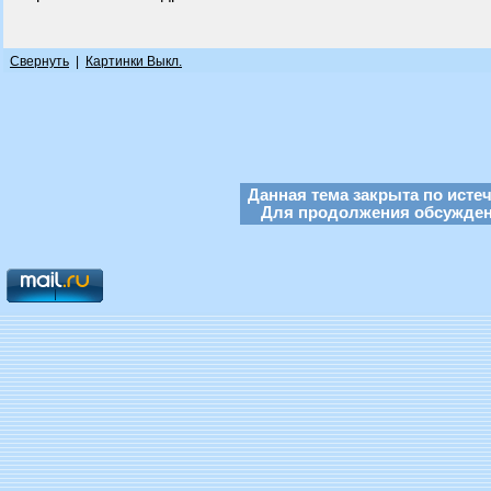
Свернуть
|
Картинки Выкл.
Данная тема закрыта по исте
Для продолжения обсуждени