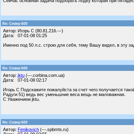
Сейчас основная задача подобрать лодку которая при пятиде
Re: Север 600
Автор: Игорь С (80.81.216.---)
Дата: 07-01-08 01:25
Именно под 50 л.с. строю для себя, тему Вашу видел, в эту за
Re: Север 600
Автор:
jktu
(---.corbina.com.ua)
Дата: 07-01-08 02:17
Игорь С Подскажите пожалуйста за счет чего получается тако
Радуги 51) ведь вес уменьшние веса вещь не маловажная.
С Уважением jktu.
Re: Север 600
Автор:
Fenikovich
(---.spbmts.ru)