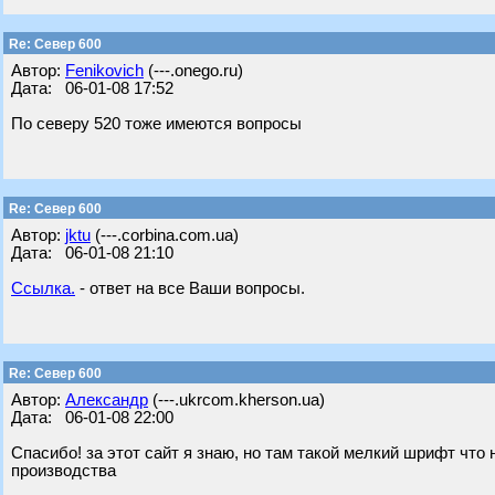
Re: Север 600
Автор:
Fenikovich
(---.onego.ru)
Дата: 06-01-08 17:52
По северу 520 тоже имеются вопросы
Re: Север 600
Автор:
jktu
(---.corbina.com.ua)
Дата: 06-01-08 21:10
Ссылка.
- ответ на все Ваши вопросы.
Re: Север 600
Автор:
Александр
(---.ukrcom.kherson.ua)
Дата: 06-01-08 22:00
Спасибо! за этот сайт я знаю, но там такой мелкий шрифт что 
производства