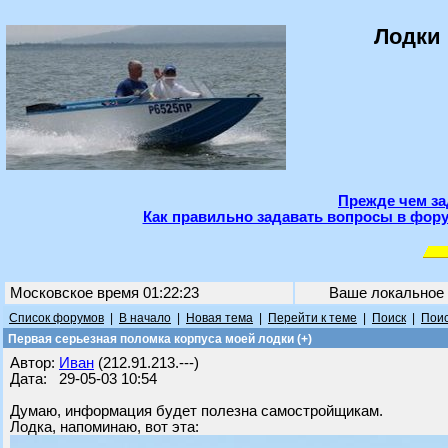
Лодки 
Прежде чем за
Как правильно задавать вопросы в фору
Московское время 01:22:23
Ваше локальное
Список форумов
|
В начало
|
Новая тема
|
Перейти к теме
|
Поиск
|
Поис
Первая серьезная поломка корпуса моей лодки (+)
Автор:
Иван
(212.91.213.---)
Дата: 29-05-03 10:54
Думаю, информация будет полезна самостройщикам.
Лодка, напоминаю, вот эта: