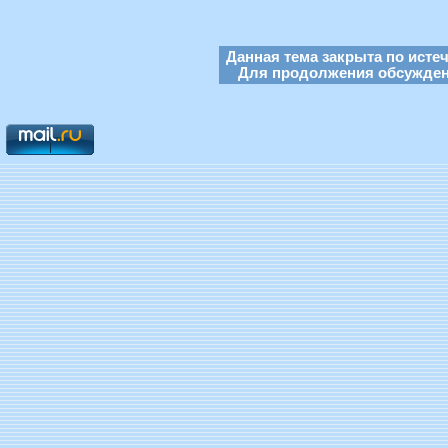
Данная тема закрыта по исте
Для продолжения обсуждени