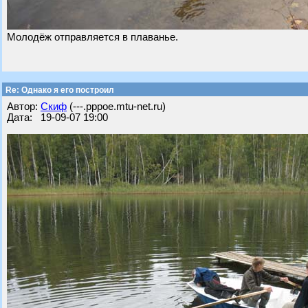
Молодёж отправляется в плаванье.
Re: Однако я его построил
Автор:
Скиф
(---.pppoe.mtu-net.ru)
Дата: 19-09-07 19:00