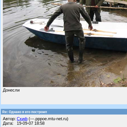
Донесли
Re: Однако я его построил
Автор:
Скиф
(---.pppoe.mtu-net.ru)
Дата: 19-09-07 18:58