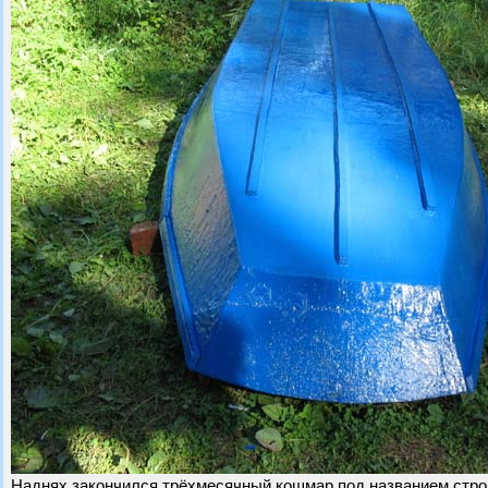
Наднях закончился трёхмесячный кошмар под названием стро