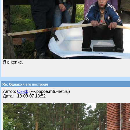
Я в кепке.
Re: Однако я его построил
Автор:
Скиф
(---.pppoe.mtu-net.ru)
Дата: 19-09-07 18:52