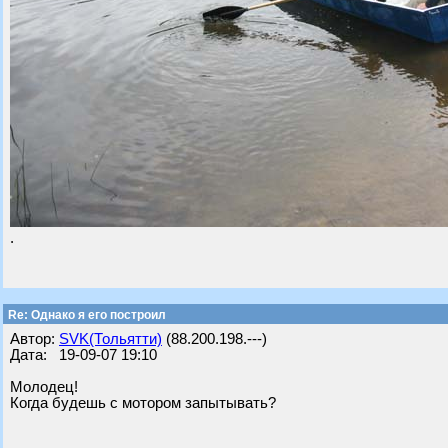
.
Re: Однако я его построил
Автор:
SVK(Тольятти)
(88.200.198.---)
Дата: 19-09-07 19:10
Молодец!
Когда будешь с мотором запытывать?