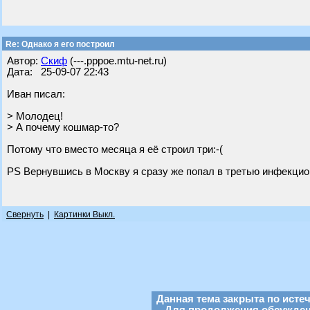
Re: Однако я его построил
Автор:
Скиф
(---.pppoe.mtu-net.ru)
Дата: 25-09-07 22:43
Иван писал:
> Молодец!
> А почему кошмар-то?
Потому что вместо месяца я её строил три:-(
PS Вернувшись в Москву я сразу же попал в третью инфекци
Свернуть
|
Картинки Выкл.
Данная тема закрыта по исте