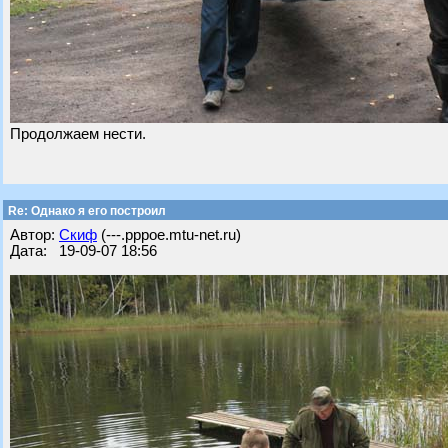
Продолжаем нести.
Re: Однако я его построил
Автор:
Скиф
(---.pppoe.mtu-net.ru)
Дата: 19-09-07 18:56