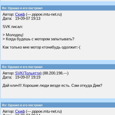
Re: Однако я его построил
Автор:
Скиф
(---.pppoe.mtu-net.ru)
Дата: 19-09-07 19:13
SVK писал:
> Молодец!
> Когда будешь с мотором запытывать?
Как только мне мотор ктонибудь одолжит:-(
Re: Однако я его построил
Автор:
SVK(Тольятти)
(88.200.198.---)
Дата: 19-09-07 19:19
Дай клич!!! Хорошие люди везде есть. Сам откуда Дим?
Re: Однако я его построил
Автор:
Скиф
(---.pppoe.mtu-net.ru)