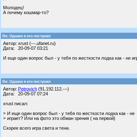
Молодец!
А почему кошмар-то?
Re: Однако я его построил
Автор: xrust (---.ufanet.ru)
Дата: 20-09-07 03:21
И еще один вопрос был - у тебя по жесткости лодка как - не иг
Re: Однако я его построил
Автор:
Petrovich
(91.192.112.---)
Дата: 20-09-07 07:24
xrust писал:
> И еще один вопрос был - у тебя по жесткости лодка как - не
> играет? Или на фото это обман зрения ( на первой)
Скорее всего игра света и тени.