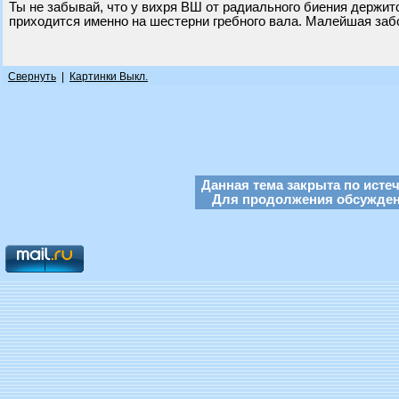
Ты не забывай, что у вихря ВШ от радиального биения держи
приходится именно на шестерни гребного вала. Малейшая заб
Свернуть
|
Картинки Выкл.
Данная тема закрыта по исте
Для продолжения обсуждени