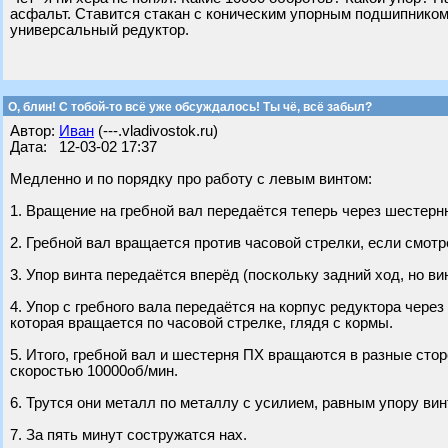
асфальт. Ставится стакан с коническим упорным подшипником
универсальный редуктор.
О, блин! С тобой-то всё уже обсуждалось! Ты чё, всё забыл?
Автор:
Иван
(---.vladivostok.ru)
Дата: 12-03-02 17:37
Медленно и по порядку про работу с левым винтом:
1. Вращение на гребной вал передаётся теперь через шестерн
2. Гребной вал вращается против часовой стрелки, если смотр
3. Упор винта передаётся вперёд (поскольку задний ход, но ви
4. Упор с гребного вала передаётся на корпус редуктора чере
которая вращается по часовой стрелке, глядя с кормы.
5. Итого, гребной вал и шестерня ПХ вращаются в разные сто
скоростью 10000об/мин.
6. Трутся они металл по металлу с усилием, равным упору вин
7. За пять минут состружатся нах.