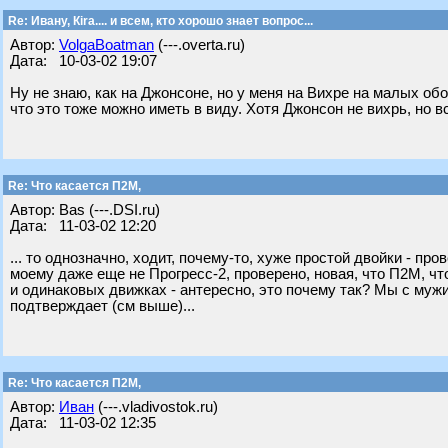
Re: Ивану, Кira.... и всем, кто хорошо знает вопрос...
Автор:
VolgaBoatman
(---.overta.ru)
Дата: 10-03-02 19:07
Ну не знаю, как на Джонсоне, но у меня на Вихре на малых обо
что это тоже можно иметь в виду. Хотя Джонсон не вихрь, но в
Re: Что касается П2М,
Автор: Bas (---.DSI.ru)
Дата: 11-03-02 12:20
... то однозначно, ходит, почему-то, хуже простой двойки - пр
моему даже еще не Прогресс-2, проверено, новая, что П2М, чт
и одинаковых движках - антересно, это почему так? Мы с мужи
подтверждает (см выше)...
Re: Что касается П2М,
Автор:
Иван
(---.vladivostok.ru)
Дата: 11-03-02 12:35