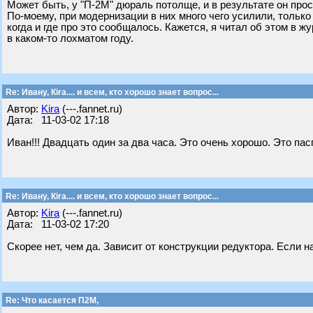
Может быть, у "П-2М" дюраль потолще, и в результате он про
По-моему, при модернизации в них много чего усилили, только
когда и где про это сообщалось. Кажется, я читал об этом в ж
в каком-то лохматом году.
Re: Ивану, Кira.... и всем, кто хорошо знает вопрос...
Автор:
Kira
(---.fannet.ru)
Дата: 11-03-02 17:18
Иван!!! Двадцать один за два часа. Это очень хорошо. Это пас
Re: Ивану, Кira.... и всем, кто хорошо знает вопрос...
Автор:
Kira
(---.fannet.ru)
Дата: 11-03-02 17:20
Скорее нет, чем да. Зависит от конструкции редуктора. Если 
Re: Что касается П2М,