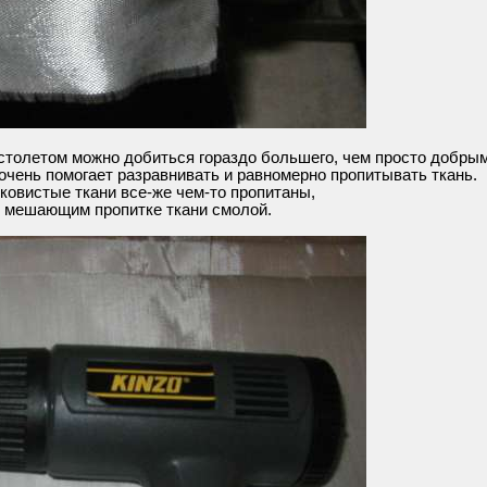
истолетом можно добиться гораздо большего, чем просто добры
 очень помогает разравнивать и равномерно пропитывать ткань.
лковистые ткани все-же чем-то пропитаны,
е мешающим пропитке ткани смолой.