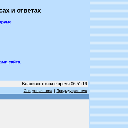
сах и ответах
оруме
ами сайта.
Владивостокское время 06:51:16
Следующая тема
|
Предыдущая тема