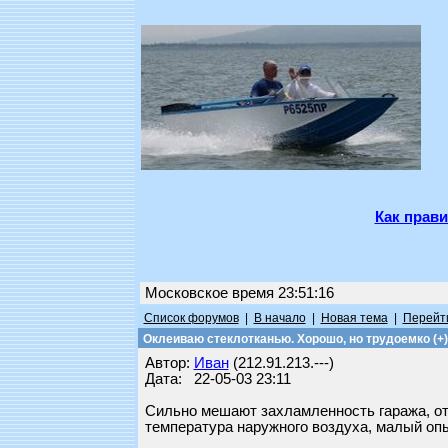
Как прави
Московское время 23:51:16
Список форумов
|
В начало
|
Новая тема
|
Перейти
Оклеиваю стеклотканью. Хорошо, но трудоемко (+)
Автор:
Иван
(212.91.213.---)
Дата: 22-05-03 23:11
Сильно мешают захламленность гаража, от
температура наружного воздуха, малый оп