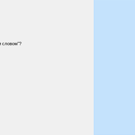
м словом"?