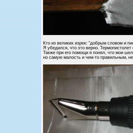
Кто из великих изрек: "добрым словом и п
Я убедился, что это верно. Термопистолет
Также при его помощи я понял, что мои ше
но самую малость и чем-то правильным, н