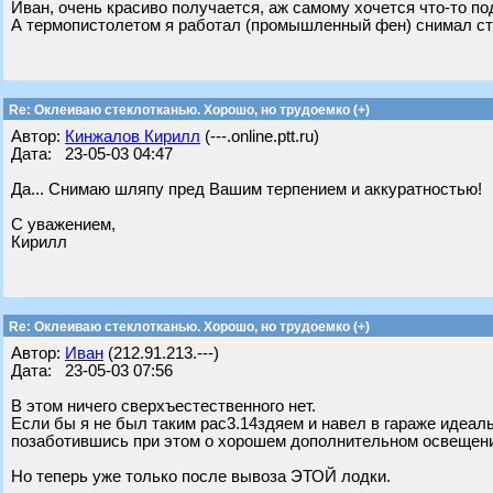
Иван, очень красиво получается, аж самому хочется что-то по
А термопистолетом я работал (промышленный фен) снимал ста
Re: Оклеиваю стеклотканью. Хорошо, но трудоемко (+)
Автор:
Кинжалов Кирилл
(---.online.ptt.ru)
Дата: 23-05-03 04:47
Да... Снимаю шляпу пред Вашим терпением и аккуратностью!
С уважением,
Кирилл
Re: Оклеиваю стеклотканью. Хорошо, но трудоемко (+)
Автор:
Иван
(212.91.213.---)
Дата: 23-05-03 07:56
В этом ничего сверхъестественного нет.
Если бы я не был таким рас3.14здяем и навел в гараже идеал
позаботившись при этом о хорошем дополнительном освещени
Но теперь уже только после вывоза ЭТОЙ лодки.