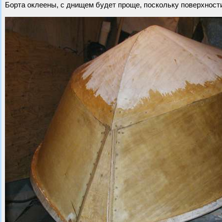
Борта оклеены, с днищем будет проще, поскольку поверхности