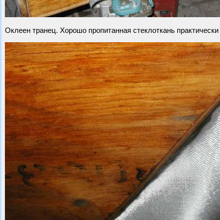
Оклеен транец. Хорошо пропитанная стеклоткань практически