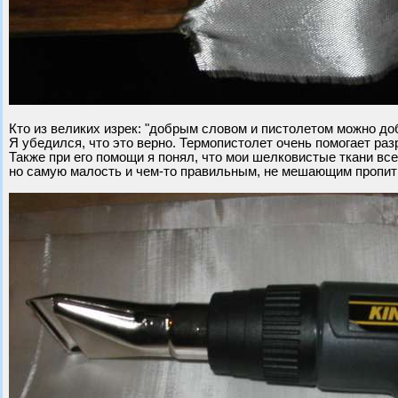
Кто из великих изрек: "добрым словом и пистолетом можно до
Я убедился, что это верно. Термопистолет очень помогает раз
Также при его помощи я понял, что мои шелковистые ткани все
но самую малость и чем-то правильным, не мешающим пропитк