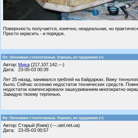
Поверхность получается, конечно, неидеальная, но практиче
Просто окрасить - и порядок.
Re: Оклеиваю стеклотканью. Хорошо, но трудоемко (+)
Автор:
Миха
(217.107.142.---)
Дата: 23-05-03 00:39
Лет 25 назад, занимался греблей на байдарках. Вижу техноло
было. Сейчас осознаю недостаток технических средств. Помню
недостаток компенсировали зашкуриванием многократно окраш
Завидую твоему терпенью.
Re: Оклеиваю стеклотканью. Хорошо, но трудоемко (+)
Автор: Старый (Киев) (---.utel.net.ua)
Дата: 23-05-03 00:57