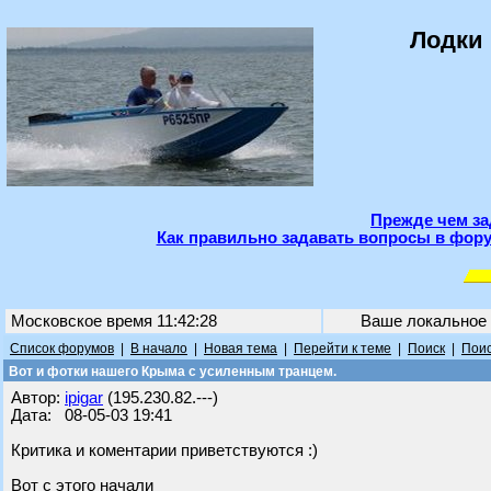
Лодки 
Прежде чем за
Как правильно задавать вопросы в фору
Московское время 11:42:28
Ваше локальное
Список форумов
|
В начало
|
Новая тема
|
Перейти к теме
|
Поиск
|
Поис
Вот и фотки нашего Крыма с усиленным транцем.
Автор:
ipigar
(195.230.82.---)
Дата: 08-05-03 19:41
Критика и коментарии приветствуются :)
Вот с этого начали