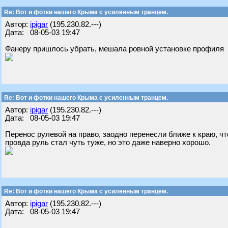
Re: Вот и фотки нашего Крыма с усиленным транцем.
Автор:
ipigar
(195.230.82.---)
Дата: 08-05-03 19:47
Фанеру пришлось убрать, мешала ровной установке профиля
Re: Вот и фотки нашего Крыма с усиленным транцем.
Автор:
ipigar
(195.230.82.---)
Дата: 08-05-03 19:47
Перенос рулевой на право, заодно перенесли ближе к краю, ч
провда руль стал чуть туже, но это даже наверно хорошо.
Re: Вот и фотки нашего Крыма с усиленным транцем.
Автор:
ipigar
(195.230.82.---)
Дата: 08-05-03 19:47