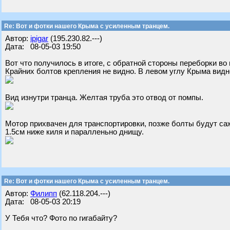
Re: Вот и фотки нашего Крыма с усиленным транцем.
Автор:
ipigar
(195.230.82.---)
Дата: 08-05-03 19:50
Вот что получилось в итоге, с обратной стороны переборки в
Крайних болтов крепления не видно. В левом углу Крыма вид
Вид изнутри транца. Желтая труба это отвод от помпы.
Мотор прихвачен для транспортировки, позже болты будут саж
1.5см ниже киля и паралленьно днищу.
Re: Вот и фотки нашего Крыма с усиленным транцем.
Автор:
Филипп
(62.118.204.---)
Дата: 08-05-03 20:19
У Тебя что? Фото по гигабайту?