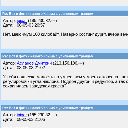
Re: Вот и фотки нашего Крыма с усиленным транцем.
Автор:
ipigar
(195.230.82.---)
Дата: 08-05-03 20:57
Нет, максимум 100 килобайт. Наверно хостинг дурит, вчера ве
Re: Вот и фотки нашего Крыма с усиленным транцем.
Автор:
Асланов Дмитрий
(213.156.196.---)
Дата: 08-05-03 21:02
У тебя подвеска малость по-умнее, чем у моего джонсона - не
регулировочки угла наклона. Поддон другой и редуктор, а так
сохранилась заводская краска?
Re: Вот и фотки нашего Крыма с усиленным транцем.
Автор:
ipigar
(195.230.82.---)
Дата: 08-05-03 21:06