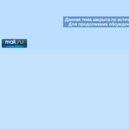
Данная тема закрыта по исте
Для продолжения обсуждени