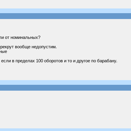
или от номинальных?
ерекрут вообще недопустим.
ьные
 если в пределах 100 оборотов и то и другое по барабану.