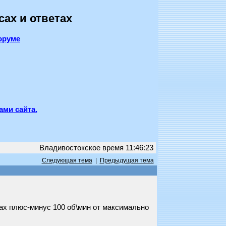
сах и ответах
оруме
ами сайта.
Владивостокское время 11:46:23
Следующая тема
|
Предыдущая тема
ах плюс-минус 100 об\мин от максимально