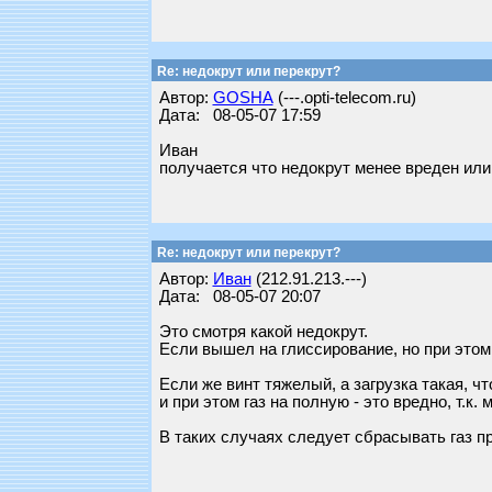
Re: недокрут или перекрут?
Автор:
GOSHA
(---.opti-telecom.ru)
Дата: 08-05-07 17:59
Иван
получается что недокрут менее вреден или
Re: недокрут или перекрут?
Автор:
Иван
(212.91.213.---)
Дата: 08-05-07 20:07
Это смотря какой недокрут.
Если вышел на глиссирование, но при этом
Если же винт тяжелый, а загрузка такая, 
и при этом газ на полную - это вредно, т.к
В таких случаях следует сбрасывать газ пр