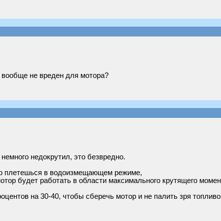
 вообще не вреден для мотора?
 немного недокрутил, это безвредно.
что плетешься в водоизмещающем режиме,
. мотор будет работать в области максимального крутящего момен
оцентов на 30-40, чтобы сберечь мотор и не палить зря топливо