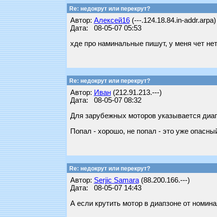
Re: недокрут или перекрут?
Автор:
Алексей16
(---.124.18.84.in-addr.arpa)
Дата: 08-05-07 05:53
хде про наминальные пишут, у меня чет нет
Re: недокрут или перекрут?
Автор:
Иван
(212.91.213.---)
Дата: 08-05-07 08:32
Для зарубежных моторов указывается диапа
Попал - хорошо, не попал - это уже опасны
Re: недокрут или перекрут?
Автор:
Serjic Samara
(88.200.166.---)
Дата: 08-05-07 14:43
А если крутить мотор в диапзоне от номин