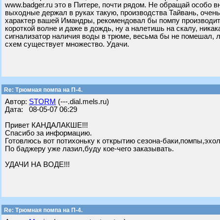
www.badger.ru это в Питере, почти рядом. Не обращай особо в
выходные держал в руках такую, производства Тайвань, очень
характер вашей Имандры, рекомендовал бы помпу производите
короткой волне и даже в дождь, ну а налетишь на скалу, никак
сигнализатор наличия воды в трюме, весьма бы не помешал, л
схем существует множество. Удачи.
Re: Трюмная помпа на П-4.
Автор:
STORM
(---.dial.mels.ru)
Дата: 08-05-07 06:29
Привет КАНДАЛАКШЕ!!!
Спасибо за информацию.
Готовлюсь вот потихоньку к открытию сезона-баки,помпы,эхоло
По баджеру уже лазил,буду кое-чего заказывать.
УДАЧИ НА ВОДЕ!!!
Re: Трюмная помпа на П-4.