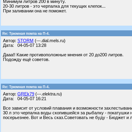
Минимум литров 200 в минуту.
20-30 литров - это черпалка для текущих клепок...
При заливании она не поможет.
Re: Трюмная помпа на П-4.
Автор:
STORM
(---.dial.mels.ru)
Дата: 04-05-07 13:28
Дааа!! Какие противоположные мнения от 20 до200 литров.
Подожду ещё советов.
Re: Трюмная помпа на П-4.
Автор:
GREk79
(---.elektra.ru)
Дата: 04-05-07 16:21
Все зависит от условий плавания и возможности захлестыван
30 л это черпалка воды скопившейся за рыбалку - покатушки 
посерьезнее. Вот и Весь сказ.Советовать не буду - Бюджет и 