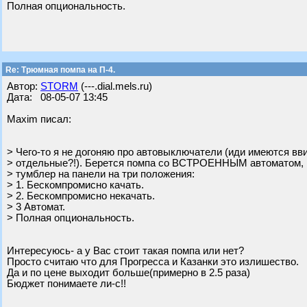
Полная опциональность.
Re: Трюмная помпа на П-4.
Автор:
STORM
(---.dial.mels.ru)
Дата: 08-05-07 13:45
Maxim писал:
> Чего-то я не догоняю про автовыключатели (иди имеются вв
> отдельные?!). Берется помпа со ВСТРОЕННЫМ автоматом, 
> тумблер на панели на три положения:
> 1. Бескомпромисно качать.
> 2. Бескомпромисно некачать.
> 3 Автомат.
> Полная опциональность.
Интересуюсь- а у Вас стоит такая помпа или нет?
Просто считаю что для Прогресса и Казанки это излишество.
Да и по цене выходит больше(примерно в 2.5 раза)
Бюджет понимаете ли-с!!