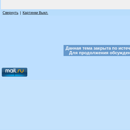
Свернуть
|
Картинки Выкл.
Данная тема закрыта по исте
Для продолжения обсуждени