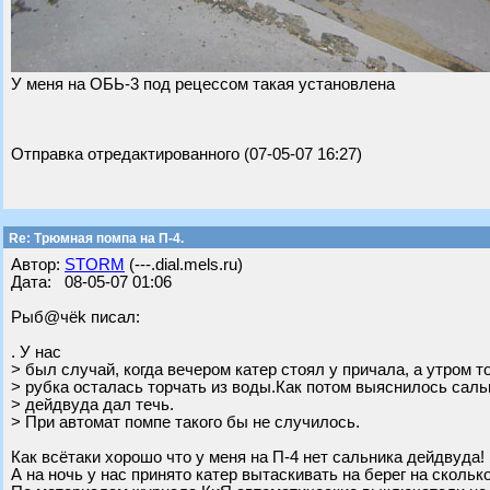
У меня на ОБЬ-3 под рецессом такая установлена
Отправка отредактированного (07-05-07 16:27)
Re: Трюмная помпа на П-4.
Автор:
STORM
(---.dial.mels.ru)
Дата: 08-05-07 01:06
Рыб@чёk писал:
. У нас
> был случай, когда вечером катер стоял у причала, а утром т
> рубка осталась торчать из воды.Как потом выяснилось саль
> дейдвуда дал течь.
> При автомат помпе такого бы не случилось.
Как всётаки хорошо что у меня на П-4 нет сальника дейдвуда!
А на ночь у нас принято катер вытаскивать на берег на скольк