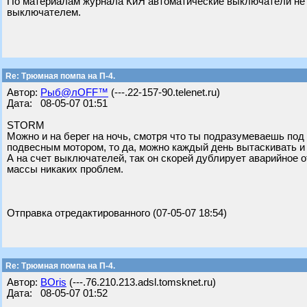
По материалам журнала КиЯ автоматические выключатели не
выключателем.
Re: Трюмная помпа на П-4.
Автор:
Рыб@лOFF™
(---.22-157-90.telenet.ru)
Дата: 08-05-07 01:51
STORM
Можно и на берег на ночь, смотря что ты подразумеваешь под 
подвесным мотором, то да, можно каждый день вытаскивать и 
А на счет выключателей, так он скорей дублирует аварийное о
массы никаких проблем.
Отправка отредактированного (07-05-07 18:54)
Re: Трюмная помпа на П-4.
Автор:
BOris
(---.76.210.213.adsl.tomsknet.ru)
Дата: 08-05-07 01:52