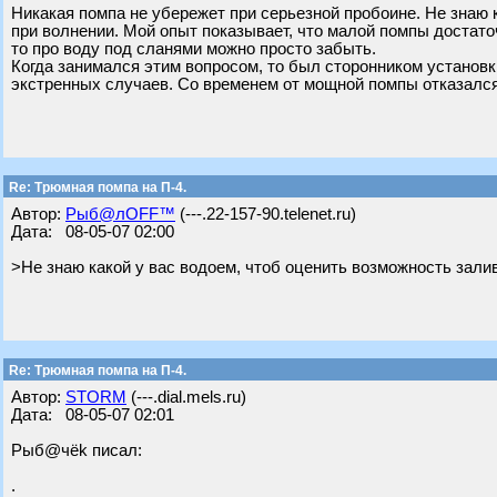
Никакая помпа не убережет при серьезной пробоине. Не знаю 
при волнении. Мой опыт показывает, что малой помпы достато
то про воду под сланями можно просто забыть.
Когда занимался этим вопросом, то был сторонником установ
экстренных случаев. Со временем от мощной помпы отказался
Re: Трюмная помпа на П-4.
Автор:
Рыб@лOFF™
(---.22-157-90.telenet.ru)
Дата: 08-05-07 02:00
>Не знаю какой у вас водоем, чтоб оценить возможность зали
Re: Трюмная помпа на П-4.
Автор:
STORM
(---.dial.mels.ru)
Дата: 08-05-07 02:01
Рыб@чёk писал:
.