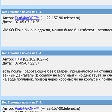
Re: Трюмная помпа на П-4.
Автор:
Рыб@лOFF™
(---.22-157-90.telenet.ru)
Дата: 07-05-07 21:25
ИМХО Пока бы она сдохла, можно было бы избежать затопле
Re: Трюмная помпа на П-4.
Автор:
Ням
(82.162.102.---)
Дата: 07-05-07 22:37
есть помпы, работающие без батарей. применяются на стоянка
вечный двигатель :)) ссылку не могу найти, но действует за с
на воде поплавок, привод через коромысло на корпусе к помпе
Re: Трюмная помпа на П-4.
Автор:
Рыб@лOFF™
(---.22-157-90.telenet.ru)