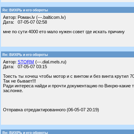
Re: ВИХРЬ и его обороты
Автор: Роман.lv (---.balticom.lv)
Дата: 07-05-07 02:58
мне по сути 4000 ето мало нужен совет где искать причину
Re: ВИХРЬ и его обороты
Автор:
STORM
(---.dial.mels.ru)
Дата: 07-05-07 03:15
Тоесть ты хочеш чтобы мотор и с винтом и без винта крутил 7
Так не бывает!!!
Ради интереса найди и прочти документацию по Вихрю-какие
заслонке.
Отправка отредактированного (06-05-07 20:19)
Re: ВИХРЬ и его обороты