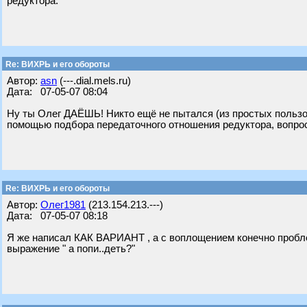
редуктора.
Re: ВИХРЬ и его обороты
Автор:
asn
(---.dial.mels.ru)
Дата: 07-05-07 08:04
Ну ты Олег ДАЁШЬ! Никто ещё не пытался (из простых польз
помощью подбора передаточного отношения редуктора, вопрос,
Re: ВИХРЬ и его обороты
Автор:
Олег1981
(213.154.213.---)
Дата: 07-05-07 08:18
Я же написал КАК ВАРИАНТ , а с воплощением конечно проблемс!
выражение " а попи..деть?"