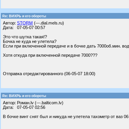
Re: ВИХРЬ и его обороты
Автор:
STORM
(---.dial.mels.ru)
Дата: 07-05-07 00:57
Это что шутка такая!?
Бочка не куда не улетела?
Если при включенной передаче и в бочке дать 7000об.мин. вод
Хотя откуда при включенной передаче 7000???
Отправка отредактированного (06-05-07 18:00)
Re: ВИХРЬ и его обороты
Автор: Роман.lv (---.balticom.lv)
Дата: 07-05-07 02:56
В бочке винт снят был и никуда не улетела тахометр от ваз 06 