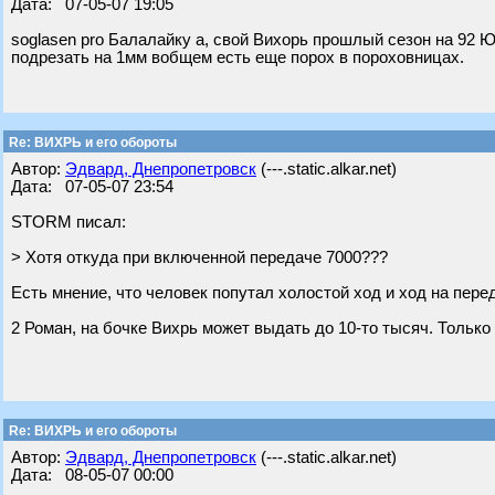
Дата: 07-05-07 19:05
soglasen pro Балалайку а, свой Вихорь прошлый сезон на 92 
подрезать на 1мм вобщем есть еще порох в пороховницах.
Re: ВИХРЬ и его обороты
Автор:
Эдвард, Днепропетровск
(---.static.alkar.net)
Дата: 07-05-07 23:54
STORM писал:
> Хотя откуда при включенной передаче 7000???
Есть мнение, что человек попутал холостой ход и ход на пере
2 Роман, на бочке Вихрь может выдать до 10-то тысяч. Только
Re: ВИХРЬ и его обороты
Автор:
Эдвард, Днепропетровск
(---.static.alkar.net)
Дата: 08-05-07 00:00