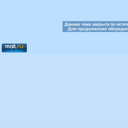
Данная тема закрыта по исте
Для продолжения обсуждени