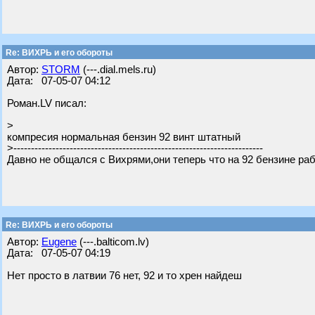
Re: ВИХРЬ и его обороты
Автор:
STORM
(---.dial.mels.ru)
Дата: 07-05-07 04:12
Роман.LV писал:
>
компресия нормальная бензин 92 винт штатный
>-----------------------------------------------------------------------
Давно не общался с Вихрями,они теперь что на 92 бензине ра
Re: ВИХРЬ и его обороты
Автор:
Eugene
(---.balticom.lv)
Дата: 07-05-07 04:19
Нет просто в латвии 76 нет, 92 и то хрен найдеш