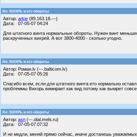
Re: ВИХРЬ и его обороты
Автор:
arkie
(89.163.18.---)
Дата: 07-05-07 04:24
Для штатного винта нормальные обороты. Нужен винт меньшего
раскрученных вихрей. А вот 3800-4000 - сколько угодно.
Re: ВИХРЬ и его обороты
Автор: Роман.lv (---.balticom.lv)
Дата: 07-05-07 05:26
Спасибо всем, если для штатного винта ето нормально оставлю
проблеммы Вихорь вимирает как вид потому как вымрет совсе
Re: ВИХРЬ и его обороты
Автор:
asn
(---.dial.mels.ru)
Дата: 07-05-07 07:32
И не медли, меняй прямо сейчас, иначе достанешь уважаемых 