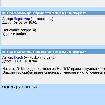
Re: При скольких гра. открывается термостат в иномарках?
Автор:
Черномор
(---.odessa.ua)
Дата: 08-05-07 15:51
Обновляю вопрос:)))
Удачи и добра!
Re: При скольких гра. открывается термостат в иномарках?
Автор:
Korob
(---.xdsl.primorye.ru)
Дата: 08-05-07 16:04
На авто 75-85 град. открывается. На ПЛМ вроде визуально в т
58гр.,при 70 срабатывает сигналка о перегреве и отключается
Свернуть
|
Картинки Выкл.