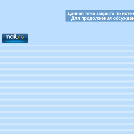
Данная тема закрыта по исте
Для продолжения обсуждени