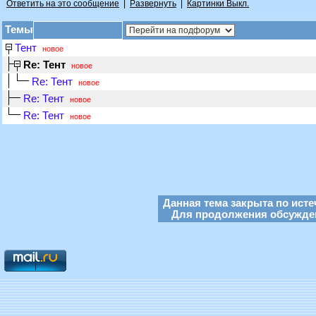
Ответить на это сообщение
|
Развернуть
|
Картинки Выкл.
Темы
Тент
новое
Re: Тент
новое
Re: Тент
новое
Re: Тент
новое
Re: Тент
новое
Данная тема закрыта по исте
Для продолжения обсуждени