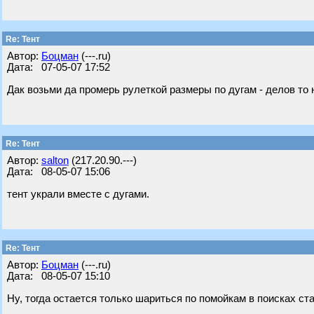
Re: Тент
Автор:
Бoцман
(---.ru)
Дата: 07-05-07 17:52
Дак возьми да промерь рулеткой размеры по дугам - делов то 
Re: Тент
Автор:
salton
(217.20.90.---)
Дата: 08-05-07 15:06
тент украли вместе с дугами.
Re: Тент
Автор:
Бoцман
(---.ru)
Дата: 08-05-07 15:10
Ну, тогда остается только шариться по помойкам в поисках с