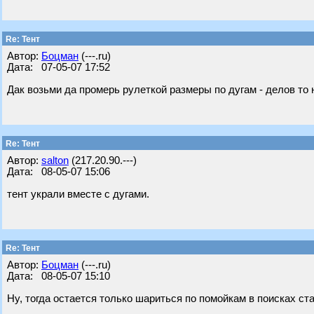
Re: Тент
Автор:
Бoцман
(---.ru)
Дата: 07-05-07 17:52
Дак возьми да промерь рулеткой размеры по дугам - делов то 
Re: Тент
Автор:
salton
(217.20.90.---)
Дата: 08-05-07 15:06
тент украли вместе с дугами.
Re: Тент
Автор:
Бoцман
(---.ru)
Дата: 08-05-07 15:10
Ну, тогда остается только шариться по помойкам в поисках с