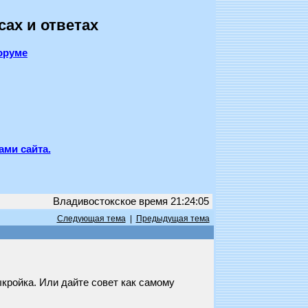
сах и ответах
оруме
ами сайта.
Владивостокское время 21:24:05
Следующая тема
|
Предыдущая тема
выкройка. Или дайте совет как самому