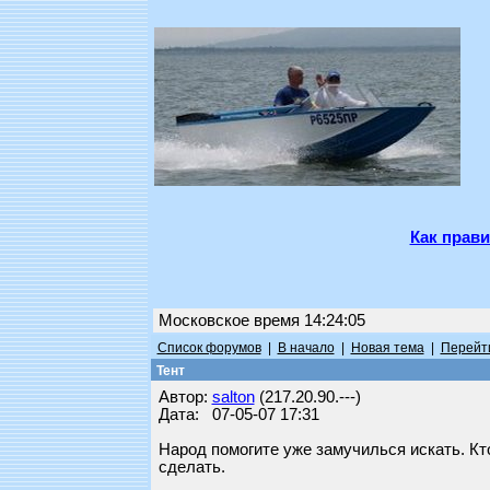
Как прави
Московское время 14:24:05
Список форумов
|
В начало
|
Новая тема
|
Перейти
Тент
Автор:
salton
(217.20.90.---)
Дата: 07-05-07 17:31
Народ помогите уже замучилься искать. Кто
сделать.