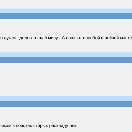
о дугам - делов то на 5 минут. А сошьют в любой швейной масте
мойкам в поисках старых раскладушек.