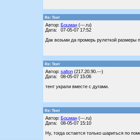
Re: Тент
Автор:
Бoцман
(---.ru)
Дата: 07-05-07 17:52
Дак возьми да промерь рулеткой размеры п
Re: Тент
Автор:
salton
(217.20.90.---)
Дата: 08-05-07 15:06
тент украли вместе с дугами.
Re: Тент
Автор:
Бoцман
(---.ru)
Дата: 08-05-07 15:10
Ну, тогда остается только шариться по по