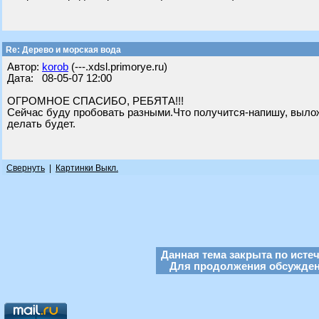
Re: Дерево и морская вода
Автор:
korob
(---.xdsl.primorye.ru)
Дата: 08-05-07 12:00
ОГРОМНОЕ СПАСИБО, РЕБЯТА!!!
Сейчас буду пробовать разными.Что получится-напишу, выло
делать будет.
Свернуть
|
Картинки Выкл.
Данная тема закрыта по исте
Для продолжения обсуждени