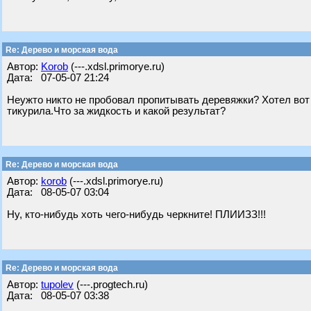
Re: Дерево и морская вода
Автор:
Korob
(---.xdsl.primorye.ru)
Дата: 07-05-07 21:24
Неужто никто не пробовал пропитывать деревяжки? Хотел вот 
тикурила.Что за жидкость и какой результат?
Re: Дерево и морская вода
Автор:
korob
(---.xdsl.primorye.ru)
Дата: 08-05-07 03:04
Ну, кто-нибудь хоть чего-нибудь черкните! ПЛИИЗЗ!!!
Re: Дерево и морская вода
Автор:
tupolev
(---.progtech.ru)
Дата: 08-05-07 03:38