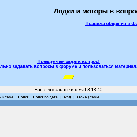
Лодки и моторы в вопро
Правила общения в ф
Прежде чем задать вопрос!
льно задавать вопросы в форуме и пользоваться материал
Ваше локальное время
08:13:40
 к теме
|
Поиск
|
Поиск по дате
|
Вход
|
В конец темы