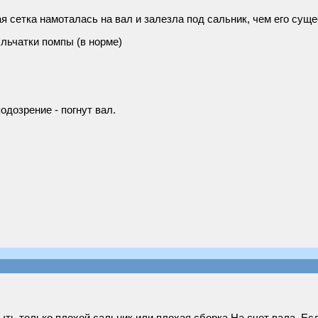
 сетка намоталась на вал и залезла под сальник, чем его суще
ыльчатки помпы (в норме)
дозрение - погнут вал.