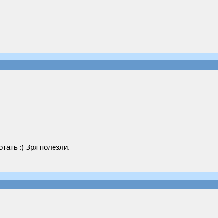
отать :) Зря полезли.