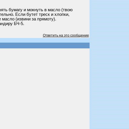
ять бумагу и мокнуть в масло (твою
ельно. Если бутет треск и хлопки,
 масло (извини за прямоту).
андиру БЧ-5.
Ответить на это сообщение