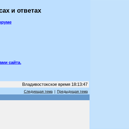
сах и ответах
оруме
ами сайта.
Владивостокское время 18:13:47
Следующая тема
|
Предыдущая тема