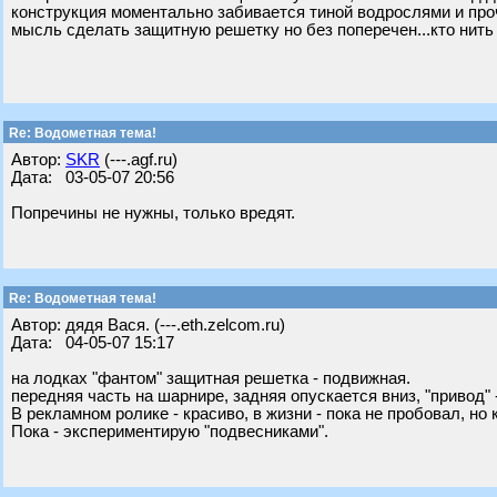
конструкция моментально забивается тиной водрослями и проче
мысль сделать защитную решетку но без поперечен...кто нить
Re: Водометная тема!
Автор:
SKR
(---.agf.ru)
Дата: 03-05-07 20:56
Попречины не нужны, только вредят.
Re: Водометная тема!
Автор: дядя Вася. (---.eth.zelcom.ru)
Дата: 04-05-07 15:17
на лодках "фантом" защитная решетка - подвижная.
передняя часть на шарнире, задняя опускается вниз, "привод" -
В рекламном ролике - красиво, в жизни - пока не пробовал, но 
Пока - экспериментирую "подвесниками".