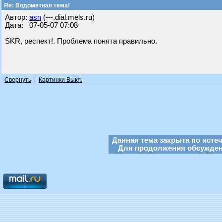
Re: Водометная тема!
Автор:
asn
(---.dial.mels.ru)
Дата: 07-05-07 07:08
SKR, респект!. Проблема понята правильно.
Свернуть
|
Картинки Выкл.
Данная тема закрыта по исте
Для продолжения обсуждени