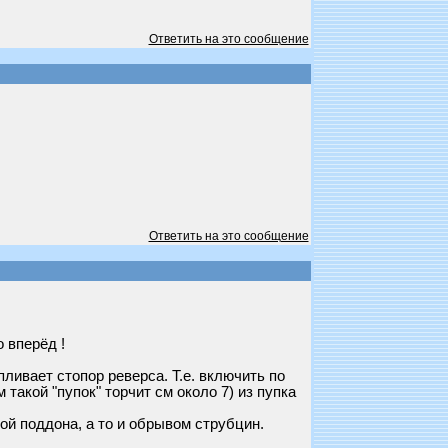
Ответить на это сообщение
Ответить на это сообщение
 вперёд !
ливает стопор реверса. Т.е. включить по
акой "пупок" торчит см около 7) из пупка
ой поддона, а то и обрывом струбцин.