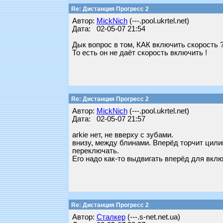
Re: Дистанция Прогресс 2
Автор:
MickNich
(---.pool.ukrtel.net)
Дата: 02-05-07 21:54
Дык вопрос в том, КАК включить скорость ?
То есть он не даёт скорость включить !
Re: Дистанция Прогресс 2
Автор:
MickNich
(---.pool.ukrtel.net)
Дата: 02-05-07 21:57
arkie нет, не вверху с зубами.
внизу, между блинами. Вперёд торчит цилин
переключать.
Его надо как-то выдвигать вперёд для вклю
Re: Дистанция Прогресс 2
Автор:
Сталкер
(---.s-net.net.ua)