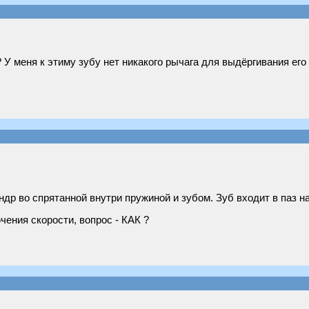
 У меня к этиму зубу нет никакого рычага для выдёргивания его 
др во спрятанной внутри пружиной и зубом. Зуб входит в паз на
чения скорости, вопрос - КАК ?