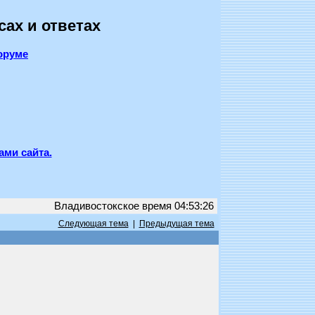
сах и ответах
оруме
ами сайта.
Владивостокское время 04:53:26
Следующая тема
|
Предыдущая тема