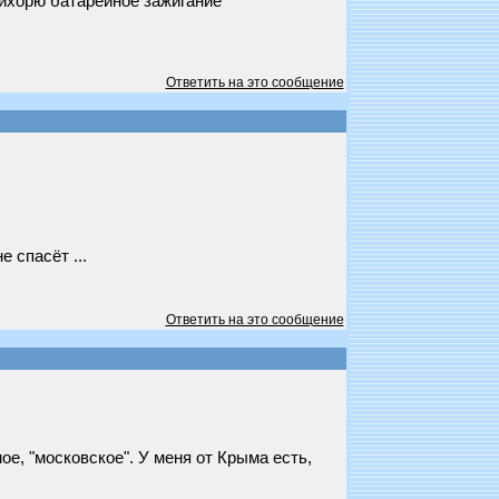
вихорю батарейное зажигание
Ответить на это сообщение
 спасёт ...
Ответить на это сообщение
ое, "московское". У меня от Крыма есть,