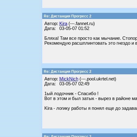
Re: Дистанция Прогресс 2
Автор:
Kira
(---.fannet.ru)
Дата: 03-05-07 01:52
Бляха! Там все просто как мычание. Стопор
Рекомендую расшплинтовать это гнездо и в
Re: Дистанция Прогресс 2
Автор:
MickNich
(---.pool.ukrtel.net)
Дата: 03-05-07 02:49
1ый лодочник - Спасибо !
Вот в этом и был затык - вырез в районе м
Kira - логику работы я понял еще до задав
Re: Дистанция Прогресс 2