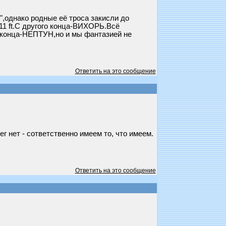
,однако родные её троса закисли до
11 ft.С другого конца-ВИХОРЬ.Всё
о конца-НЕПТУН,но и мы фантазией не
Ответить на это сообщение
г нет - сответственно имеем то, что имеем.
Ответить на это сообщение