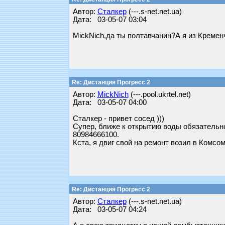
Автор:
Сталкер
(---.s-net.net.ua)
Дата: 03-05-07 03:04
MickNich,да ты полтавчанин?А я из Кремен
Re: Дистанция Прогресс 2
Автор:
MickNich
(---.pool.ukrtel.net)
Дата: 03-05-07 04:00
Сталкер - привет сосед )))
Супер, ближе к открытию воды обязательно
80984666100.
Кста, я двиг свой на ремонт возил в Комсо
Re: Дистанция Прогресс 2
Автор:
Сталкер
(---.s-net.net.ua)
Дата: 03-05-07 04:24