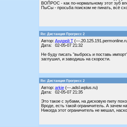
ВОПРОС - как по-нормальному этот зуб впе
ПыСы - просьба поиском не пинать, всё схо
Re: Дистанция Прогресс 2
Автор:
Андрей Т
(---.20.125.191.permonline.r
Дата: 02-05-07 21:32
Не буду писать "выбрось и поставь импорт"
заглушил, и заводишь на скорости.
Re: Дистанция Прогресс 2
Автор:
arkie
(---.adsl.wplus.ru)
Дата: 02-05-07 21:35
Это такое с зубами, на дисковую пилу пох
Вроде, есть такой ограничитель. А зачем н
Никогда этот ограничитель не мешал, наск