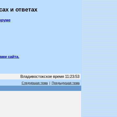
сах и ответах
оруме
ами сайта.
Владивостокское время 11:23:53
Следующая тема
|
Предыдущая тема