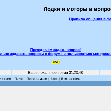
Лодки и моторы в вопро
Правила общения в ф
Прежде чем задать вопрос!
льно задавать вопросы в форуме и пользоваться материал
Ваше локальное время
01:23:48
 к теме
|
Поиск
|
Поиск по дате
|
Вход
|
В конец темы