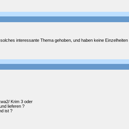
 solches interessante Thema gehoben, und haben keine Einzelheiten 
wa2/ Krim 3 oder
nd lieferen ?
d ist ?