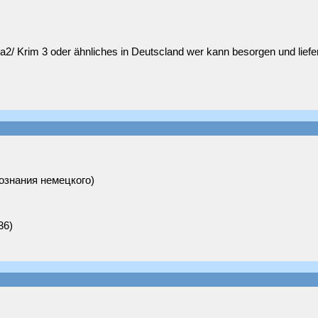
 Krim 3 oder ähnliches in Deutscland wer kann besorgen und lieferen
ознания немецкого)
36)