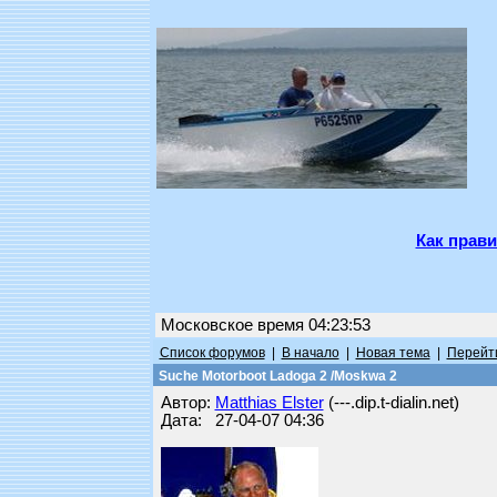
Как прави
Московское время 04:23:53
Список форумов
|
В начало
|
Новая тема
|
Перейти
Suche Motorboot Ladoga 2 /Moskwa 2
Автор:
Matthias Elster
(---.dip.t-dialin.net)
Дата: 27-04-07 04:36