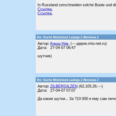
In Russland zerschneiden solche Boote und die
Ссылка.
Ссылка.
Re: Suche Motorboot Ladoga 2 /Moskwa 2
Автор:
Кныш Ник.
(---.pppoe.mtu-net.ru)
Дата: 27-04-07 06:47
шутник)
Re: Suche Motorboot Ladoga 2 /Moskwa 2
Автор:
ZILBERGILZEN
(62.105.26.---)
Дата: 27-04-07 07:07
Да какие шутки... За ?10 000 я ему сам лич