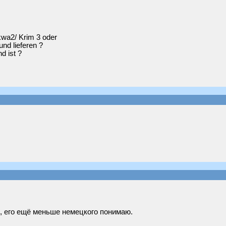
wa2/ Krim 3 oder
nd lieferen ?
d ist ?
но, его ещё меньше немецкого понимаю.