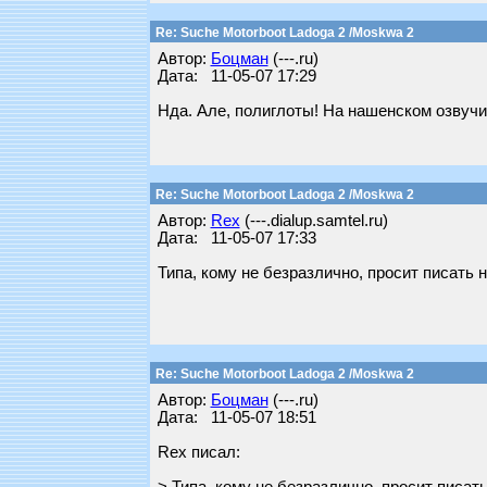
Re: Suche Motorboot Ladoga 2 /Moskwa 2
Автор:
Бoцман
(---.ru)
Дата: 11-05-07 17:29
Нда. Але, полиглоты! На нашенском озвучи
Re: Suche Motorboot Ladoga 2 /Moskwa 2
Автор:
Rex
(---.dialup.samtel.ru)
Дата: 11-05-07 17:33
Типа, кому не безразлично, просит писать 
Re: Suche Motorboot Ladoga 2 /Moskwa 2
Автор:
Бoцман
(---.ru)
Дата: 11-05-07 18:51
Rex писал: