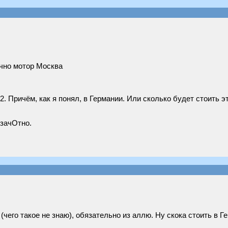
ично мотор Москва
2. Причём, как я понял, в Германии. Или сколько будет стоить э
 зачОтно.
 (чего такое не знаю), обязательно из аллю. Ну скока стоить в 