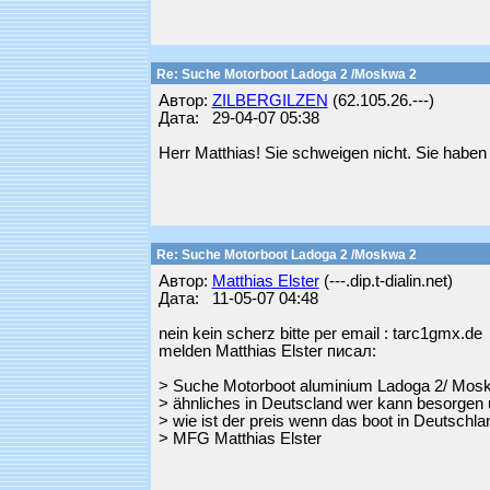
Re: Suche Motorboot Ladoga 2 /Moskwa 2
Автор:
ZILBERGILZEN
(62.105.26.---)
Дата: 29-04-07 05:38
Herr Matthias! Sie schweigen nicht. Sie haben
Re: Suche Motorboot Ladoga 2 /Moskwa 2
Автор:
Matthias Elster
(---.dip.t-dialin.net)
Дата: 11-05-07 04:48
nein kein scherz bitte per email : tarc1gmx.de
melden Matthias Elster писал:
> Suche Motorboot aluminium Ladoga 2/ Mosk
> ähnliches in Deutscland wer kann besorgen u
> wie ist der preis wenn das boot in Deutschlan
> MFG Matthias Elster