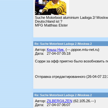
Suche Motorboot aluminium Ladoga 2/ Moskwa2/
Deutschland ist ?
MFG Matthias Elster
Re: Suche Motorboot Ladoga 2 /Moskwa 2
Автор:
Кныш Ник.
(---.pppoe.mtu-net.ru)
Дата: 27-04-07 05:18
Сорри за офф приятно было возобновить п
Отправка отредактированного (26-04-07 22:
Re: Suche Motorboot Ladoga 2 /Moskwa 2
Автор:
ZILBERGILZEN
(62.105.26.---)
Дата: 27-04-07 06:07