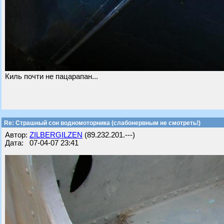
Киль почти не пацарапан...
Re: Страшный сон водномоторника (слабонервным не смотреть!)
Автор:
ZILBERGILZEN
(89.232.201.---)
Дата: 07-04-07 23:41