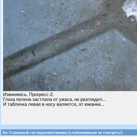
Извиняюсь, Прогресс-2.
Глаза пелена застлала от ужаса, не разглядел...
И табличка левая в носу валяется, от южанки...
Re: Страшный сон водномоторника (слабонервным не смотреть!)