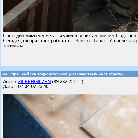
Проходил мимо чермета - и увидел у них алюминий. Подошел, 
Сегодня, говорят, грех работать... Завтра Пасха... А послеза
занимала...
Re: Страшный сон водномоторника (слабонервным не смотреть!)
Автор:
ZILBERGILZEN
(89.232.201.---)
Дата: 07-04-07 23:40