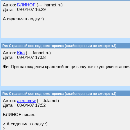
Автор:
БЛИНОF
(---.inarnet.ru)
Дата: 09-04-07 16:29
А сиденья в лодку :)
Re: Страшный сон водномоторника (слабонервным не смотреть!)
Автор:
Kira
(---.fannet.ru)
Дата: 09-04-07 17:08
Фи! При нахождении краденой вещи в скупке скупщики становя
Re: Страшный сон водномоторника (слабонервным не смотреть!)
Автор:
alex-bmw
(---.tula.net)
Дата: 09-04-07 17:52
БЛИНОF писал:
> А сиденья в лодку :)
>