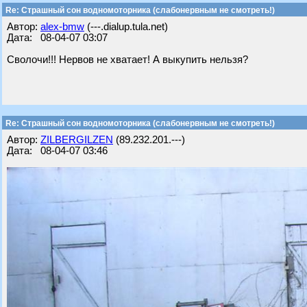
Re: Страшный сон водномоторника (слабонервным не смотреть!)
Автор:
alex-bmw
(---.dialup.tula.net)
Дата: 08-04-07 03:07
Cволочи!!! Нервов не хватает! А выкупить нельзя?
Re: Страшный сон водномоторника (слабонервным не смотреть!)
Автор:
ZILBERGILZEN
(89.232.201.---)
Дата: 08-04-07 03:46