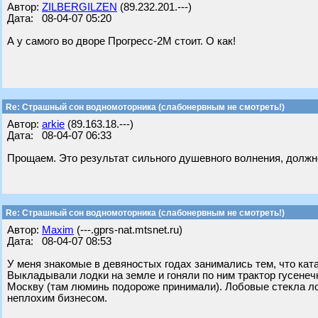
Автор:
ZILBERGILZEN
(89.232.201.---)
Дата: 08-04-07 05:20
А у самого во дворе Прогресс-2М стоит. О как!
Re: Страшный сон водномоторника (слабонервным не смотреть!)
Автор:
arkie
(89.163.18.---)
Дата: 08-04-07 06:33
Прощаем. Это результат сильного душевного волнения, должн
Re: Страшный сон водномоторника (слабонервным не смотреть!)
Автор:
Maxim
(---.gprs-nat.mtsnet.ru)
Дата: 08-04-07 08:53
У меня знакомые в девяностых годах занимались тем, что кат
Выкладывали лодки на земле и гоняли по ним трактор гусенеч
Москву (там люминь подороже принимали). Лобовые стекла ло
неплохим бизнесом.