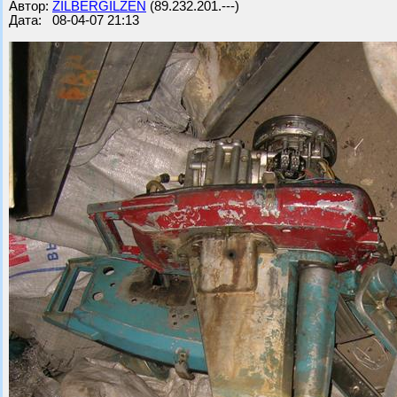
Автор:
ZILBERGILZEN
(89.232.201.---)
Дата: 08-04-07 21:13