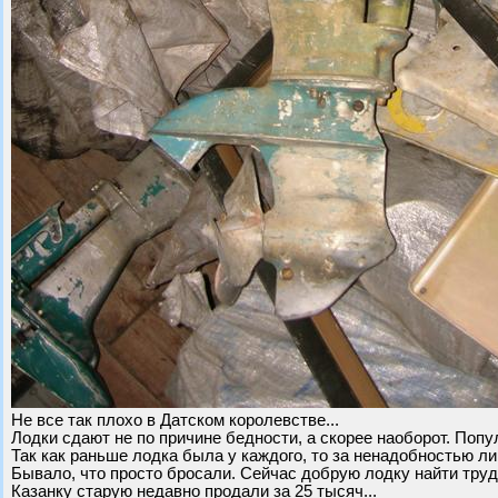
Не все так плохо в Датском королевстве...
Лодки сдают не по причине бедности, а скорее наоборот. Поп
Так как раньше лодка была у каждого, то за ненадобностью л
Бывало, что просто бросали. Сейчас добрую лодку найти труд
Казанку старую недавно продали за 25 тысяч...