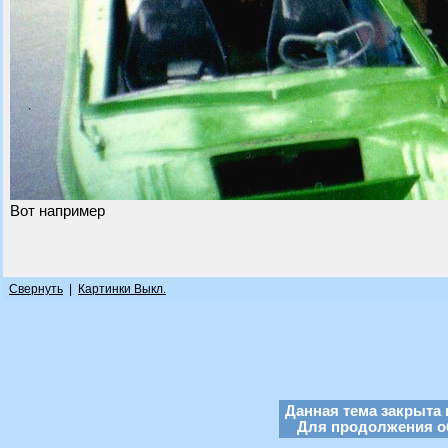
Вот например
Свернуть
|
Картинки Выкл.
Данная тема закрыта 
Для продолжения об