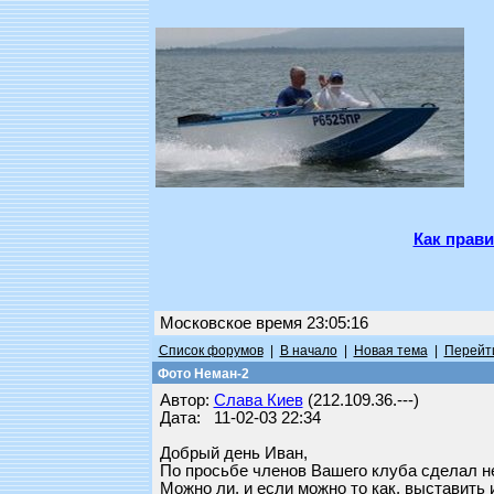
Как прави
Московское время 23:05:16
Список форумов
|
В начало
|
Новая тема
|
Перейти
Фото Неман-2
Автор:
Слава Киев
(212.109.36.---)
Дата: 11-02-03 22:34
Добрый день Иван,
По просьбе членов Вашего клуба сделал н
Можно ли, и если можно то как, выставить 