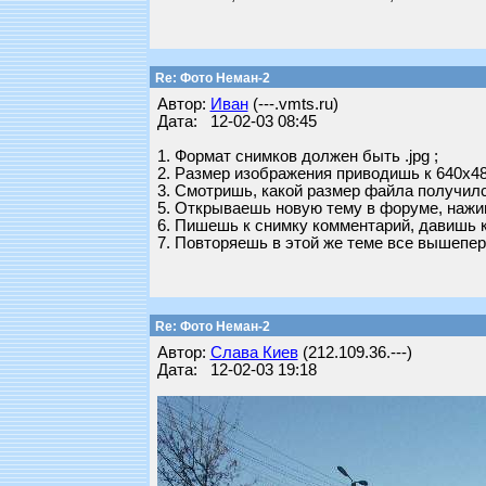
Re: Фото Неман-2
Автор:
Иван
(---.vmts.ru)
Дата: 12-02-03 08:45
1. Формат снимков должен быть .jpg ;
2. Размер изображения приводишь к 640x48
3. Смотришь, какой размер файла получился
5. Открываешь новую тему в форуме, нажи
6. Пишешь к снимку комментарий, давишь к
7. Повторяешь в этой же теме все вышепер
Re: Фото Неман-2
Автор:
Слава Киев
(212.109.36.---)
Дата: 12-02-03 19:18