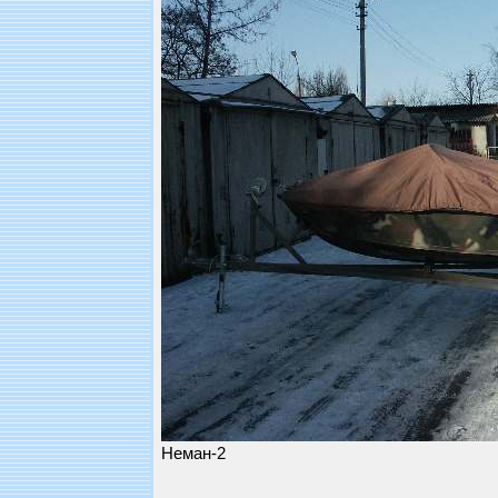
Неман-2