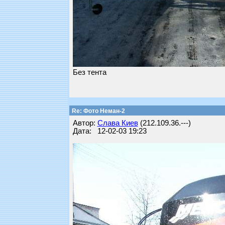
Без тента
Re: Фото Неман-2
Автор:
Слава Киев
(212.109.36.---)
Дата: 12-02-03 19:23