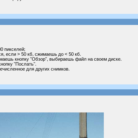
0 пикселей;
, если > 50 кб, сжимаешь до < 50 кб.
маешь кнопку "Обзор", выбираешь файл на своем диске.
нопку "Послать".
ечисленное для других снимков.