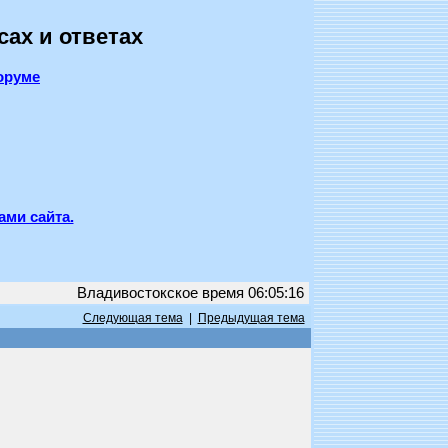
сах и ответах
оруме
ами сайта.
Владивостокское время 06:05:16
Следующая тема
|
Предыдущая тема