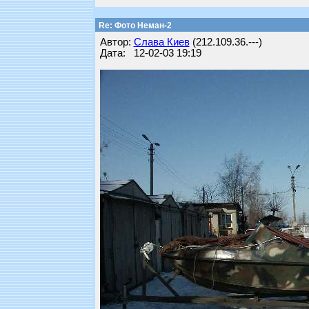
Re: Фото Неман-2
Автор:
Слава Киев
(212.109.36.---)
Дата: 12-02-03 19:19