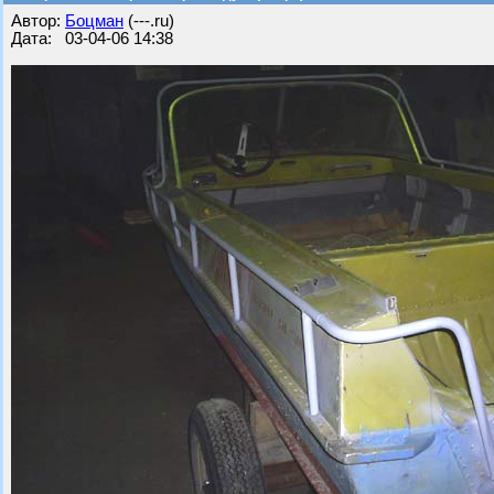
Автор:
Бoцман
(---.ru)
Дата: 03-04-06 14:38