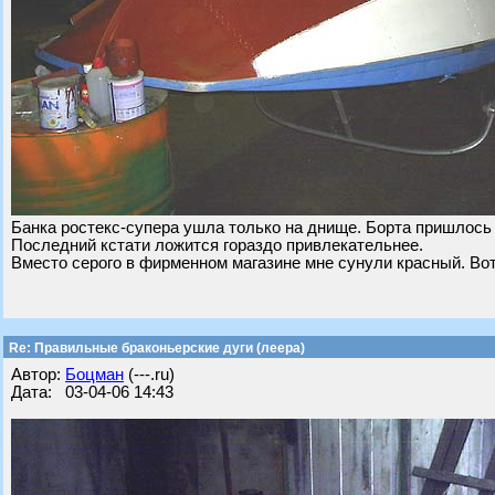
Банка ростекс-супера ушла только на днище. Борта пришлось 
Последний кстати ложится гораздо привлекательнее.
Вместо серого в фирменном магазине мне сунули красный. Во
Re: Правильные браконьерские дуги (леера)
Автор:
Бoцман
(---.ru)
Дата: 03-04-06 14:43