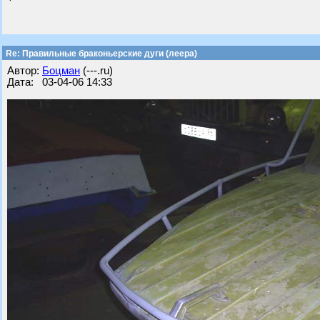
Re: Правильные браконьерские дуги (леера)
Автор:
Бoцман
(---.ru)
Дата: 03-04-06 14:33