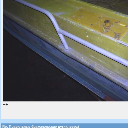
++
Re: Правильные браконьерские дуги (леера)