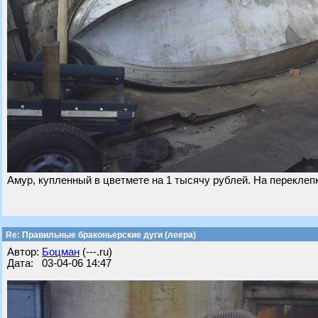
Амур, купленный в цветмете на 1 тысячу рублей. На переклеп
Re: Правильные браконьерские дуги (леера)
Автор:
Бoцман
(---.ru)
Дата: 03-04-06 14:47