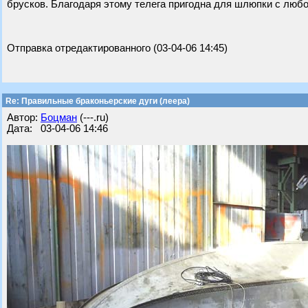
брусков. Благодаря этому телега пригодна для шлюпки с люб
Отправка отредактированного (03-04-06 14:45)
Re: Правильные браконьерские дуги (леера)
Автор:
Бoцман
(---.ru)
Дата: 03-04-06 14:46