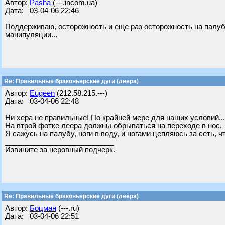
Автор:
Pasha
(---.incom.ua)
Дата: 03-04-06 22:46
Поддерживаю, осторожность и еще раз осторожность на палуб
манипуляции...
Re: Правильные браконьерские дуги (леера)
Автор:
Eugeen
(212.58.215.---)
Дата: 03-04-06 22:48
Ни хера не правильные! По крайней мере для наших условий...
На втрой фотке леера должны обрываться на переходе в нос.
Я сажусь на палубу, ноги в воду, и ногами цепляюсь за сеть,
___________________________
Извините за неровный подчерк.
Re: Правильные браконьерские дуги (леера)
Автор:
Бoцман
(---.ru)
Дата: 03-04-06 22:51