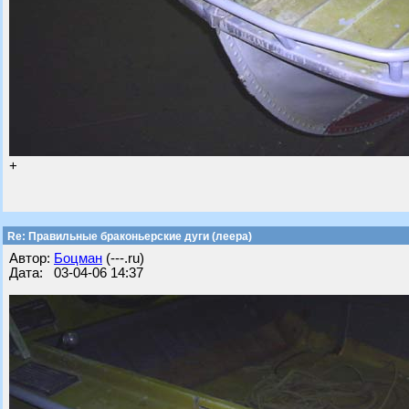
+
Re: Правильные браконьерские дуги (леера)
Автор:
Бoцман
(---.ru)
Дата: 03-04-06 14:37