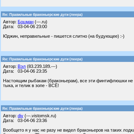
Re: Правильные браконьерские дуги (леера)
Автор:
Бoцман
(---.ru)
Дата: 03-04-06 23:00
Юджин, неправильные - пишется слитно (на будующее) :-)
Re: Правильные браконьерские дуги (леера)
Автор:
Вэл
(83.239.189.---)
Дата: 03-04-06 23:35
Настоящим рыбакам (браконьерам), все эти финтифлюшки не н
тыка, и телик в зопе - ВСЁ!
Re: Правильные браконьерские дуги (леера)
Автор:
div
(---.vistomsk.ru)
Дата: 03-04-06 23:36
Вообщето я у нас не разу не видел браконьеров на таких лод