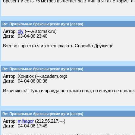
брезент и сеть 75 метров вылетает за 3 мин ,а я так с кормы 
Re: Правильные браконьерские дуги (леера)
Автор:
div
(---.vistomsk.ru)
Дата: 03-04-06 23:40
Вэл вот про это я и хотел сказать Спасибо Дружище
Re: Правильные браконьерские дуги (леера)
Автор: Хондюк (---.academ.org)
Дата: 04-04-06 00:36
Извиняюсь!! Туда и правда не только нога, но и чудо не пролез
Re: Правильные браконьерские дуги (леера)
Автор:
mihagor
(212.96.217.---)
Дата: 04-04-06 17:49