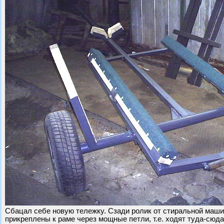
Сбацал себе новую тележку. Сзади ролик от стиральной маши
прикреплены к раме через мощные петли, т.е. ходят туда-сюда