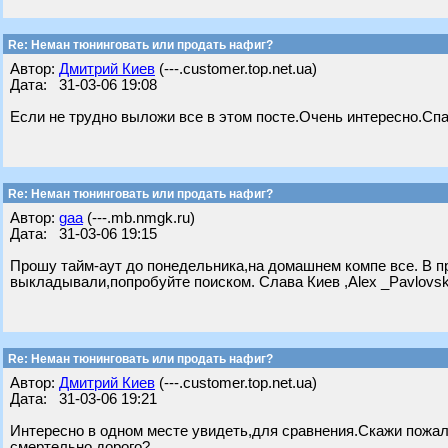
Re: Неман тюнинговать или продать нафиг?
Автор:
Дмитрий Киев
(---.customer.top.net.ua)
Дата: 31-03-06 19:08
Если не трудно выложи все в этом посте.Очень интересно.Сп
Re: Неман тюнинговать или продать нафиг?
Автор:
gaa
(---.mb.nmgk.ru)
Дата: 31-03-06 19:15
Прошу тайм-аут до понедельника,на домашнем компе все. В пр
выкладывали,попробуйте поиском. Слава Киев ,Аlex _Pavlov
Re: Неман тюнинговать или продать нафиг?
Автор:
Дмитрий Киев
(---.customer.top.net.ua)
Дата: 31-03-06 19:21
Интересно в одном месте увидеть,для сравнения.Скажи пожалу
смертельно дорого?