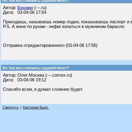
Re: Как восстановить судовой билет?
Автор:
Бoцман
(---.ru)
Дата: 03-04-06 17:54
Приходишь, называешь номер лодки, показываешь паспорт и в
P.S. А жене по рукам - нефиг копаться в мужнином барахле.
Отправка отредактированного (03-04-06 17:56)
Re: Как восстановить судовой билет?
Автор: Олег-Москва (---.comex.ru)
Дата: 03-04-06 19:12
Спасибо всем, я думал сложнее будет.
Свернуть
|
Картинки Выкл.