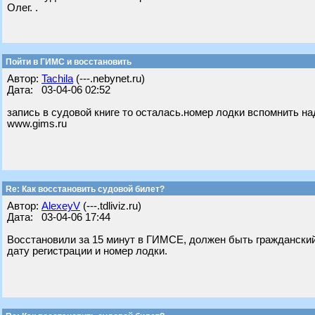
Олег. .
Пойти в ГИМС и восстановить
Автор:
Tachila
(---.nebynet.ru)
Дата: 03-04-06 02:52
запись в судовой книге то осталась.номер лодки вспомнить над
www.gims.ru
Re: Как восстановить судовой билет?
Автор:
AlexeyV
(---.tdliviz.ru)
Дата: 03-04-06 17:44
Восстановили за 15 минут в ГИМСЕ, должен быть гражданский
дату регистрации и номер лодки.