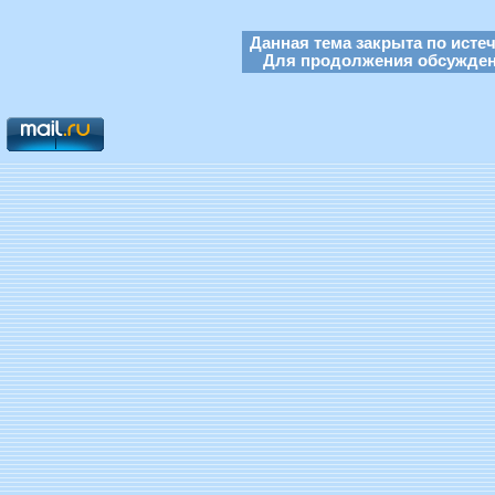
Данная тема закрыта по исте
Для продолжения обсуждени