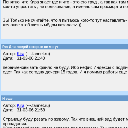
Понятно, что Кира знает где и что - это его труд , а так как т
как-то упростить , не пользование, а именно сам просморт и п
ЗЫ Только не считайте, что я пытаюсь кого-то тут наставлять- 
желание чтоб жизнь мёдом казалась:-))
Re: Для людей которые не могут
Автор:
Kira
(---.fannet.ru)
Дата: 31-03-06 21:49
переименовывать файло не буду. Ибо нефиг. Индексы с подпи
едет. Так как сегодня дочери 15 годов. И я помимо работы еще
И еще
Автор:
Kira
(---.fannet.ru)
Дата: 31-03-06 21:58
Страницу буду резать по живому. Так что внешний вид будет 
пропадания.