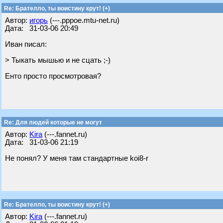
Re: Брателло, ты воистину крут! (+)
Автор:
игорь
(---.pppoe.mtu-net.ru)
Дата: 31-03-06 20:49
Иван писал:
> Тыкать мышью и не сцать ;-)
Енто просто просмотровая?
Re: Для людей которые не могут
Автор:
Kira
(---.fannet.ru)
Дата: 31-03-06 21:19
Не понял? У меня там стандартные koi8-r
Re: Брателло, ты воистину крут! (+)
Автор:
Kira
(---.fannet.ru)