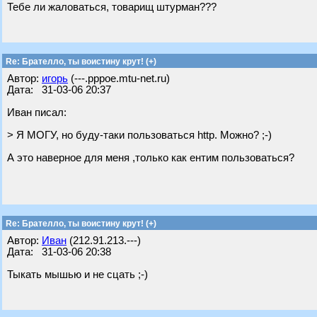
Тебе ли жаловаться, товарищ штурман???
Re: Брателло, ты воистину крут! (+)
Автор:
игорь
(---.pppoe.mtu-net.ru)
Дата: 31-03-06 20:37
Иван писал:
> Я МОГУ, но буду-таки пользоваться http. Можно? ;-)
А это наверное для меня ,только как ентим пользоваться?
Re: Брателло, ты воистину крут! (+)
Автор:
Иван
(212.91.213.---)
Дата: 31-03-06 20:38
Тыкать мышью и не сцать ;-)