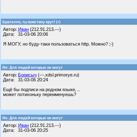
Брателло, ты воистину крут! (+)
Автор:
Иван
(212.91.213.---)
Дата: 31-03-06 20:06
Я МОГУ, но буду-таки пользоваться http. Можно? ;-)
Re: Для людей которые не могут
Автор:
Борисыч
(---.xdsl.primorye.ru)
Дата: 31-03-06 20:24
Ещё бы подписи на родном языке, ..
может потихоньку переименуешь?
Re: Для людей которые не могут
Автор:
Иван
(212.91.213.---)
Дата: 31-03-06 20:25