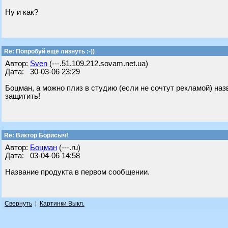
Ну и как?
Re: Попробуй ещё лизнуть :-))
Автор:
Sven
(---.51.109.212.sovam.net.ua)
Дата: 30-03-06 23:29
Боцман, а можно плиз в студию (если не сочтут рекламой) наз
защитить!
Re: Виктор Борисыч!
Автор:
Бoцман
(---.ru)
Дата: 03-04-06 14:58
Название продукта в первом сообщении.
Свернуть
|
Картинки Выкл.