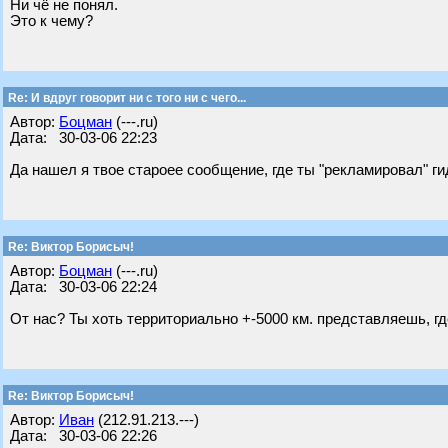
Ни чё не понял.
Это к чему?
Re: И вдруг говорит ни с того ни с чего...
Автор:
Бoцман
(---.ru)
Дата: 30-03-06 22:23
Да нашел я твое староее сообщение, где ты "рекламировал" г
Re: Виктор Борисыч!
Автор:
Бoцман
(---.ru)
Дата: 30-03-06 22:24
От нас? Ты хоть территориально +-5000 км. представляешь, гд
Re: Виктор Борисыч!
Автор:
Иван
(212.91.213.---)
Дата: 30-03-06 22:26