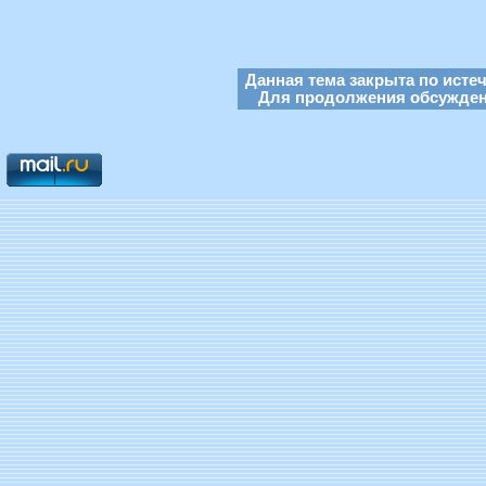
Данная тема закрыта по исте
Для продолжения обсуждени