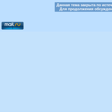
Данная тема закрыта по исте
Для продолжения обсуждени