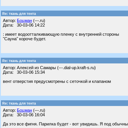
Re: ткань для тента
Автор:
Бoцман
(---.ru)
Дата: 30-03-06 14:22
: имеет водоотталкивающую пленку с внутренней стороны
"Сауна" короче будет.
Re: ткань для тента
Автор: Алексей из Самары (---.dial-up.kraft-s.ru)
Дата: 30-03-06 15:34
вент отверстия предусмотрены с сеточкой и клапаном
Re: ткань для тента
Автор:
Бoцман
(---.ru)
Дата: 30-03-06 16:04
Да это все фигня. Парилка будет - вот увидишь. Я под обыч