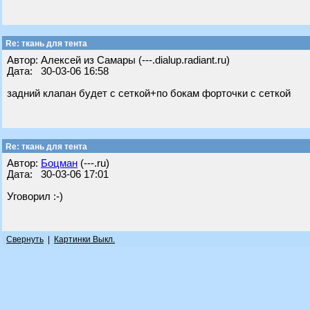
Re: ткань для тента
Автор: Алексей из Самары (---.dialup.radiant.ru)
Дата: 30-03-06 16:58
задний клапан будет с сеткой+по бокам форточки с сеткой
Re: ткань для тента
Автор:
Бoцман
(---.ru)
Дата: 30-03-06 17:01
Уговорил :-)
Свернуть
|
Картинки Выкл.