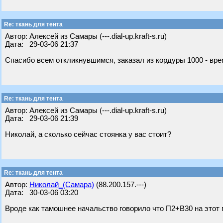
Re: ткань для тента
Автор: Алексей из Самары (---.dial-up.kraft-s.ru)
Дата: 29-03-06 21:37
Спасибо всем откликнувшимся, заказал из кордуры 1000 - время
Re: ткань для тента
Автор: Алексей из Самары (---.dial-up.kraft-s.ru)
Дата: 29-03-06 21:39
Николай, а сколько сейчас стоянка у вас стоит?
Re: ткань для тента
Автор:
Николай_(Самара)
(88.200.157.---)
Дата: 30-03-06 03:20
Вроде как тамошнее начальство говорило что П2+В30 на этот 