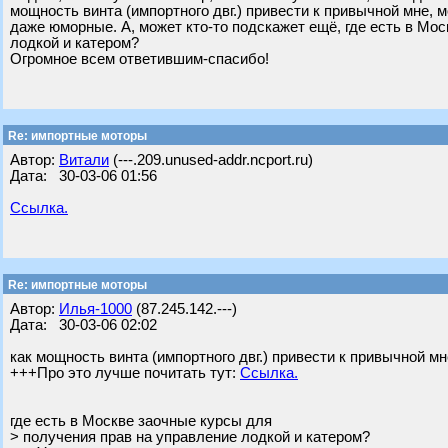
мощность винта (импортного двг.) привести к привычной мне,
даже юморные. А, может кто-то подскажет ещё, где есть в Мо
лодкой и катером?
Огромное всем ответившим-спасибо!
Re: импортные моторы
Автор:
Витали
(---.209.unused-addr.ncport.ru)
Дата: 30-03-06 01:56
Ссылка.
Re: импортные моторы
Автор:
Илья-1000
(87.245.142.---)
Дата: 30-03-06 02:02
как мощность винта (импортного двг.) привести к привычной м
+++Про это лучше почитать тут:
Ссылка.
где есть в Москве заочные курсы для
> получения прав на управление лодкой и катером?