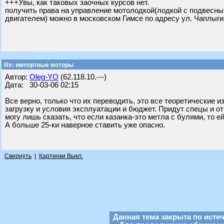
+++Увы, как таковых заочных курсов нет.
получить права на управление мотолодкой(лодкой с подвесны
двигателем) можно в московском Гимсе по адресу ул. Чаплыгин
Re: импортные моторы
Автор:
Oleg-YO
(62.118.10.---)
Дата: 30-03-06 02:15
Все верно, только что их переводить, это все теоретические
загрузку и условия эксплуатации и бюджет. Придут спецы и 
могу лишь сказать, что если казанка-это метла с булями, то е
А больше 25-ки наверное ставить уже опасно.
Свернуть
|
Картинки Выкл.
Данная тема закрыта по исте