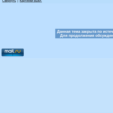
Свернуть
|
Картинки Выкл.
Данная тема закрыта по исте
Для продолжения обсуждени