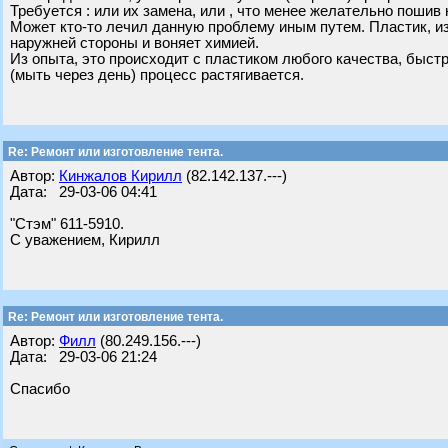
Требуется : или их замена, или , что менее желательно пошив 
Может кто-то лечил данную проблему иным путем. Пластик, из
наружней стороны и воняет химией.
Из опыта, это происходит с пластиком любого качества, быстр
(мыть через день) процесс растягивается.
Re: Ремонт или изготовление тента.
Автор:
Кинжалов Кирилл
(82.142.137.---)
Дата: 29-03-06 04:41
"Стэм" 611-5910.
С уважением, Кирилл
Re: Ремонт или изготовление тента.
Автор:
Филл
(80.249.156.---)
Дата: 29-03-06 21:24
Спасибо