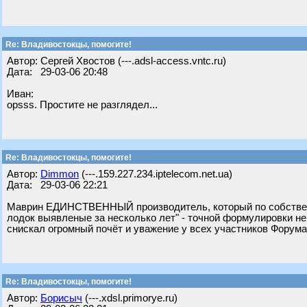
Re: Владивостокцы, помогите!
Автор: Сергей Хвостов (---.adsl-access.vntc.ru)
Дата: 29-03-06 20:48
Иван:
opsss. Простите не разглядел...
Re: Владивостокцы, помогите!
Автор:
Dimmon
(---.159.227.234.iptelecom.net.ua)
Дата: 29-03-06 22:21
Маврин ЕДИНСТВЕННЫЙ производитель, который по собствено
лодок выявленые за несколько лет" - точной формулировки не 
снискал огромный почёт и уважение у всех участников Форума
Re: Владивостокцы, помогите!
Автор:
Борисыч
(---.xdsl.primorye.ru)