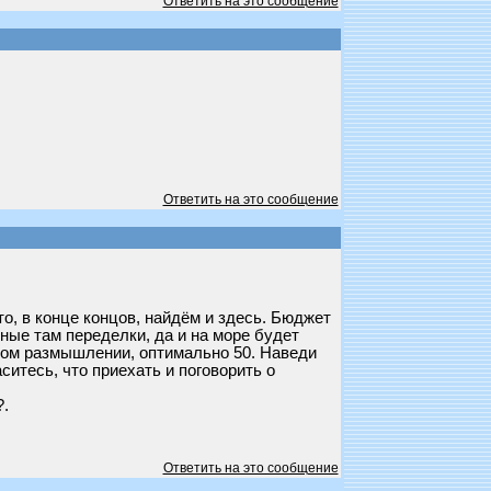
Ответить на это сообщение
Ответить на это сообщение
о, в конце концов, найдём и здесь. Бюджет
ные там переделки, да и на море будет
езвом размышлении, оптимально 50. Наведи
ситесь, что приехать и поговорить о
?.
Ответить на это сообщение