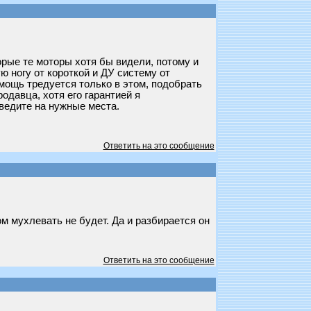
орые те моторы хотя бы видели, потому и
ю ногу от короткой и ДУ систему от
омощь тредуется только в этом, подобрать
одавца, хотя его гарантией я
аведите на нужные места.
Ответить на это сообщение
ом мухлевать не будет. Да и разбирается он
Ответить на это сообщение