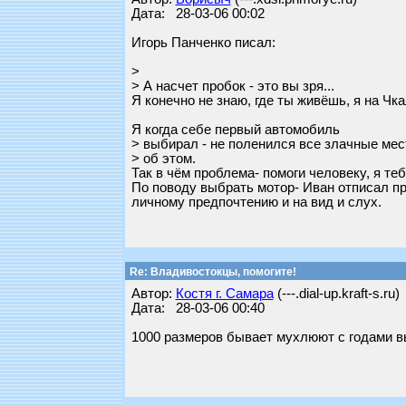
Дата: 28-03-06 00:02
Игорь Панченко писал:
>
> А насчет пробок - это вы зря...
Я конечно не знаю, где ты живёшь, я на Чка
Я когда себе первый автомобиль
> выбирал - не поленился все злачные мес
> об этом.
Так в чём проблема- помоги человеку, я теб
По поводу выбрать мотор- Иван отписал пр
личному предпочтению и на вид и слух.
Re: Владивостокцы, помогите!
Автор:
Костя г. Самара
(---.dial-up.kraft-s.ru)
Дата: 28-03-06 00:40
1000 размеров бывает мухлюют с годами вып