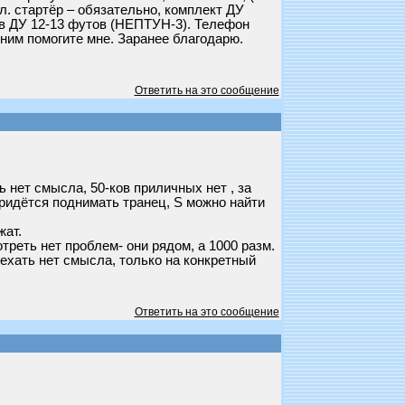
эл. стартёр – обязательно, комплект ДУ
ов ДУ 12-13 футов (НЕПТУН-3). Телефон
 ним помогите мне. Заранее благодарю.
Ответить на это сообщение
ь нет смысла, 50-ков приличных нет , за
придётся поднимать транец, S можно найти
жат.
реть нет проблем- они рядом, а 1000 разм.
 ехать нет смысла, только на конкретный
Ответить на это сообщение