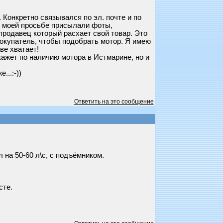
 Конкретно связывался по эл. почте и по
о моей просьбе присылали фоты,
 продавец который расхает свой товар. Это
покупатель, чтобы подобрать мотор. Я имею
ве хватает!
ажет по наличию мотора в Истмарине, но и
..:-))
Ответить на это сообщение
 на 50-60 л\с, с подъёмником.
сте.