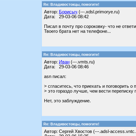
Re: Владивостокцы, помогите!
Автор:
Борисыч
(---.xdsl.primorye.ru)
Дата: 29-03-06 08:42
Писал в почту про сороковку- что не ответ
Твоего брата нет на телефоне...
Re: Владивостокцы, помогите!
Автор:
Иван
(---.vmts.ru)
Дата: 29-03-06 08:46
asn писал:
> сгласитесь, что приехать и поговорить о 
> это гораздо лучше, чем вести переписку 
Нет, это заблуждение.
Re: Владивостокцы, помогите!
Автор: Сергей Хвостов (---.adsl-access.vntc.