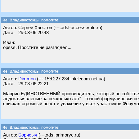
Re: Владивостокцы, помогите!
Автор: Сергей Хвостов (---.adsl-access.vntc.ru)
Дата: 29-03-06 20:48
Иван:
opsss. Простите не разглядел...
Re: Владивостокцы, помогите!
Автор:
Dimmon
(---.159.227.234.iptelecom.net.ua)
Дата: 29-03-06 22:21
Маврин ЕДИНСТВЕННЫЙ производитель, который по собствено
лодок выявленые за несколько лет" - точной формулировки не 
снискал огромный почёт и уважение у всех участников Форума
Re: Владивостокцы, помогите!
Автор:
Борисыч
(---.xdsl.primorye.ru)