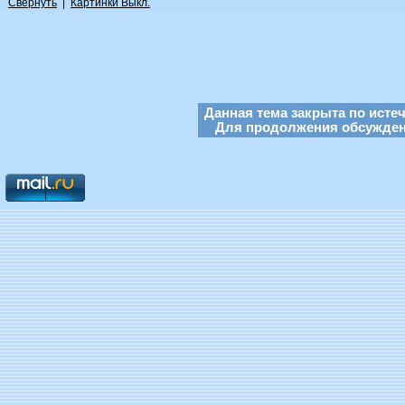
Свернуть
|
Картинки Выкл.
Данная тема закрыта по исте
Для продолжения обсуждени