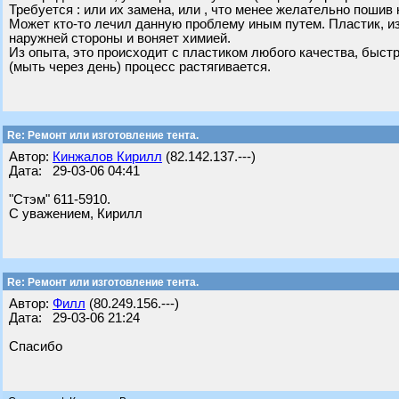
Требуется : или их замена, или , что менее желательно пошив 
Может кто-то лечил данную проблему иным путем. Пластик, из
наружней стороны и воняет химией.
Из опыта, это происходит с пластиком любого качества, быстр
(мыть через день) процесс растягивается.
Re: Ремонт или изготовление тента.
Автор:
Кинжалов Кирилл
(82.142.137.---)
Дата: 29-03-06 04:41
"Стэм" 611-5910.
С уважением, Кирилл
Re: Ремонт или изготовление тента.
Автор:
Филл
(80.249.156.---)
Дата: 29-03-06 21:24
Спасибо