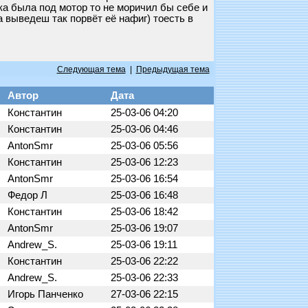
ка была под мотор то не моричил бы себе и
а выведеш так порвёт её нафиг) тоесть в
Следующая тема
|
Предыдущая тема
Автор
Дата
Константин
25-03-06 04:20
Константин
25-03-06 04:46
AntonSmr
25-03-06 05:56
Константин
25-03-06 12:23
AntonSmr
25-03-06 16:54
Федор Л
25-03-06 16:48
Константин
25-03-06 18:42
AntonSmr
25-03-06 19:07
Andrew_S.
25-03-06 19:11
Константин
25-03-06 22:22
Andrew_S.
25-03-06 22:33
Игорь Панченко
27-03-06 22:15