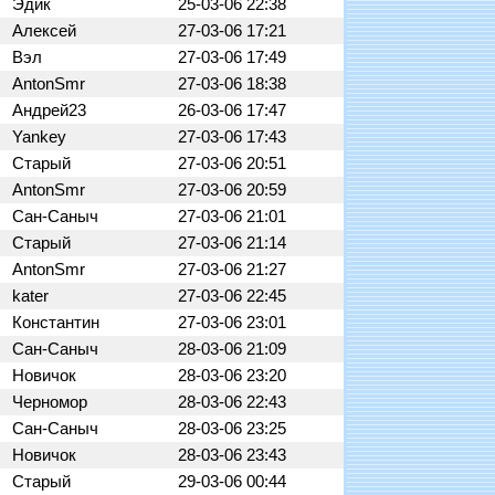
Эдик
25-03-06 22:38
Алексей
27-03-06 17:21
Вэл
27-03-06 17:49
AntonSmr
27-03-06 18:38
Андрей23
26-03-06 17:47
Yankey
27-03-06 17:43
Старый
27-03-06 20:51
AntonSmr
27-03-06 20:59
Сан-Саныч
27-03-06 21:01
Старый
27-03-06 21:14
AntonSmr
27-03-06 21:27
kater
27-03-06 22:45
Константин
27-03-06 23:01
Сан-Саныч
28-03-06 21:09
Новичок
28-03-06 23:20
Черномор
28-03-06 22:43
Сан-Саныч
28-03-06 23:25
Новичок
28-03-06 23:43
Старый
29-03-06 00:44