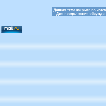
Данная тема закрыта по исте
Для продолжения обсуждени