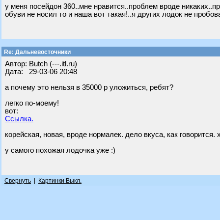
у меня посейдон 360..мне нравится..проблем вроде никаких..пр
обуви не носил то и наша вот такая!..я других лодок не пробова
Re: Дальневосточники
Автор: Butch (---.itl.ru)
Дата: 29-03-06 20:48
а почему это нельзя в 35000 р уложиться, ребят?
легко по-моему!
вот:
Ссылка.
корейская, новая, вроде нормалек. дело вкуса, как говорится.
у самого похожая лодочка уже :)
Свернуть
|
Картинки Выкл.