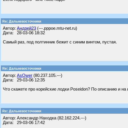
Re: Дальневосточники
Автор:
Андрей23
(---.pppoe.mtu-net.ru)
Дата: 28-03-06 18:32
Самый раз, под полтинник бежит с синим винтом, пустая.
Re: Дальневосточники
Автор:
AsQwer
(80.237.105.---)
Дата: 29-03-06 12:35
Что скажете про корейские лодки Poseidon? По описанию и на 
Re: Дальневосточники
Автор: Александр Находка (82.162.224.---)
Дата: 29-03-06 17:42