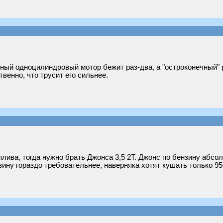
ный одноцилиндровый мотор бежит раз-два, а "остроконечный" р
венно, что трусит его сильнее.
лива, тогда нужно брать Джонса 3,5 2Т. Джонс по бензину абсол
зину гораздо требовательнее, наверняка хотят кушать только 95