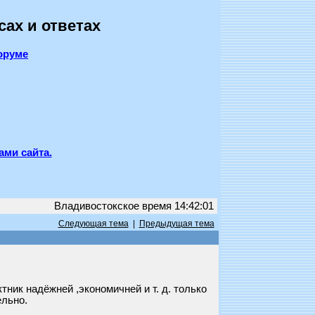
сах и ответах
оруме
ами сайта.
Владивостокское время 14:42:01
Следующая тема
|
Предыдущая тема
тник надёжней ,экономичней и т. д. только
ельно.