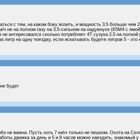
ться с тем, на каком боку возить, и мощность 3.5 больше чем 2.
м/ч не на полном газу на 3.5-сильном на надувнухе (К5М4 с ямой 3
 не интересовался сколько потребляет 4Т сузука 2.5 на полной р
 литр на одну поездку, если искатывать будете литров 5 - это е
 не будет
о не важна. Пусть хоть 7 км\ч только не пешком. Охота на Сел
аботы движка за день и 5 и 8 часов можно наездить, знакомый у 