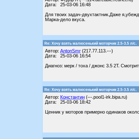
Дата: 25-03-06 16:48
Для твоих задач-двухтактник.Даже я,убеж
Марка-дело вкуса.
Re: Хочу взять малюсенький моторчик 2.5-3.5 л/с.
Автор:
AntonSmr
(217.77.113.---)
Дата: 25-03-06 16:54
Диагноз: мерк / тоха / джонс 3.5 2Т. Смотрит
Re: Хочу взять малюсенький моторчик 2.5-3.5 л/с.
Автор:
Константин
(---.pool1-irk.bipa.ru)
Дата: 25-03-06 18:42
Ценник у моторов примерно одинаков около