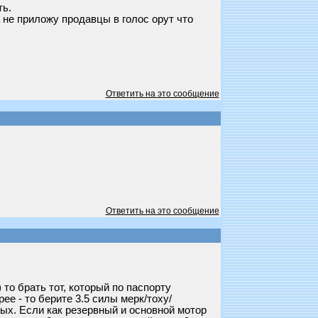
ть.
 не приложу продавцы в голос орут что
Ответить на это сообщение
Ответить на это сообщение
то брать тот, который по паспорту
е - то берите 3.5 силы мерк/тоху/
лых. Если как резервный и основной мотор