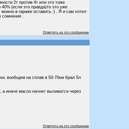
ности 2т против 4т или это тоже
 40% (если это правда)то это уже
ожно в гараже оставить :) . Я и сам хотел
в сомнения .
Ответить на это сообщение
пки. вообщем на сплав в 50-70км брал 5л
", а иначе масло начнет выливатся через
Ответить на это сообщение