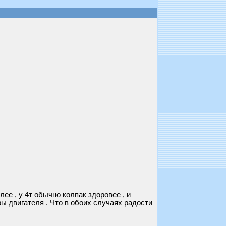
ее , у 4т обычно колпак здоровее , и
ы двигателя . Что в обоих случаях радости