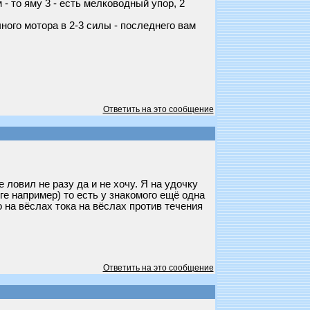
- то яму 3 - есть мелководный упор, 2
ного мотора в 2-3 силы - последнего вам
Ответить на это сообщение
ловил не разу да и не хочу. Я на удочку
е например) то есть у знакомого ещё одна
 на вёслах тока на вёслах против течения
Ответить на это сообщение