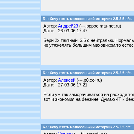
Re: Хочу взять малюсенький моторчик 2.5-3.5 л/с.
Автор:
Андрей23
(---.pppoe.mtu-net.ru)
Дата: 26-03-06 17:47
Бери 2х тактный, 3.5 с нейтралью. Нормаль
не утяжелять большим маховиком,то естест
Re: Хочу взять малюсенький моторчик 2.5-3.5 л/с.
Автор:
Алексей
(---.p8.col.ru)
Дата: 27-03-06 17:21
Если уж так заморачиваться на расходе топ
вот и экономия на бензине. Думаю 4Т к бен
Re: Хочу взять малюсенький моторчик 2.5-3.5 л/с.