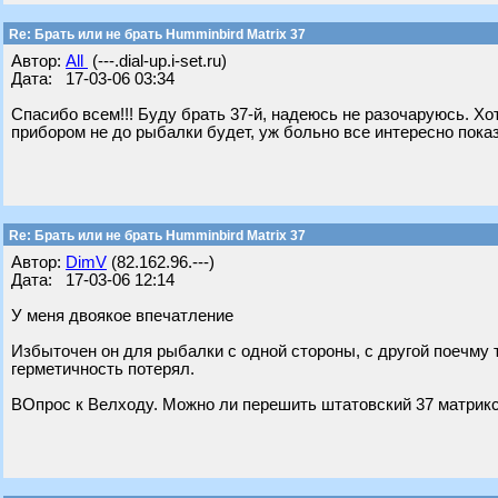
Re: Брать или не брать Humminbird Matrix 37
Автор:
All
(---.dial-up.i-set.ru)
Дата: 17-03-06 03:34
Спасибо всем!!! Буду брать 37-й, надеюсь не разочаруюсь. Хотел
прибором не до рыбалки будет, уж больно все интересно показ
Re: Брать или не брать Humminbird Matrix 37
Автор:
DimV
(82.162.96.---)
Дата: 17-03-06 12:14
У меня двоякое впечатление
Избыточен он для рыбалки с одной стороны, с другой поечму т
герметичность потерял.
ВОпрос к Велходу. Можно ли перешить штатовский 37 матрикс