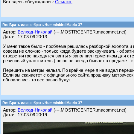
Вот здесь обсуждалось:
Ссылка.
Re: Брать или не брать Humminbird Matrix 37
Автор:
Велход-Николай
(---.MOSTRCENTER.macomnet.net)
Дата: 17-03-06 20:13
У меня такое было - проблема решилась разборкой эхолота и 
совсем не сложно - только когда будете раскручивать - обрат
отверстия гре находятся винты я заполнил герметиком для сте
резиновый уплотнитель ( но он не всегда бывает в продаже - ст
Перешить на метры нельзя. По крайне мере я не видел перешит
Если вы скачаетет с официального сайта прошивку метрически
обновление - то все равно будут.
Re: Брать или не брать Humminbird Matrix 37
Автор:
Велход-Николай
(---.MOSTRCENTER.macomnet.net)
Дата: 17-03-06 20:19