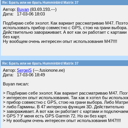
Re: Брать или не брать Humminbird Matrix 37
Автор:
Buyan
(83.69.193.---)
Дата: 17-03-06 18:03
Подбираю себе эхолот. Как вариант рассматриваю М47. Поэтом
использовать прибор совместно с GPS, стою на грани выбора.
Действительно завораживает. А вот как он работает с картам
без карт.
Ну вообщем очень интересен опыт использования М47!!!!
Re: Брать или не брать Humminbird Matrix 37
Автор:
SergeiS
(---.fusionone.ee)
Дата: 17-03-06 18:49
Buyan писал:
> Подбираю себе эхолот. Как вариант рассматриваю М47. Поэ
> интересен опыт использования. Так как я хотел бы использо
> прибор совместно с GPS, стою на грани выбора. Либо Матри
> либо Гармины. В 47 интересна функция 3D. Действительно
> завораживает. А вот как он работает с картами и подключае
> GPS ? У меня есть GPS Garmin 72. Но он без карт.
> Ну вообщем очень интересен опыт использования М47!!!!