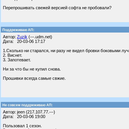
Перепрошивать свежей версией софта не пробовали?
Поддреживаю АП:
Автор:
Zuzik
(---.udm.net)
Дата: 20-03-06 17:17
1.Сколько ни старался, ни разу не видел бровки боковыми луч
2. Виснет.
3. Запотевает.
Ни за что бы не купил снова.
Прошивки всегда самые свжие.
Не совсем поддреживаю АП:
Автор: jeen (217.107.77.---)
Дата: 20-03-06 19:00
Пользовал 1 сезон.