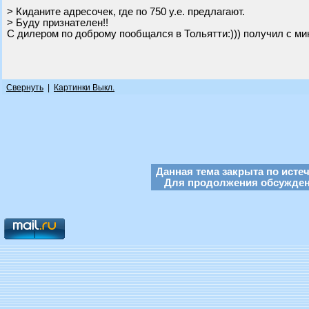
> Киданите адресочек, где по 750 у.е. предлагают.
> Буду признателен!!
С дилером по доброму пообщался в Тольятти:))) получил с ми
Свернуть
|
Картинки Выкл.
Данная тема закрыта по исте
Для продолжения обсуждени