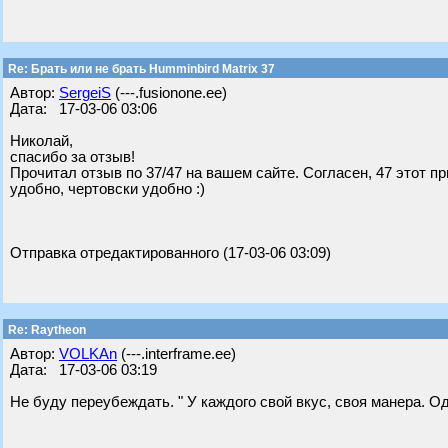
Re: Брать или не брать Humminbird Matrix 37
Автор:
SergeiS
(---.fusionone.ee)
Дата: 17-03-06 03:06
Николай,
спасибо за отзыв!
Прочитал отзыв по 37/47 на вашем сайте. Согласен, 47 этот пр
удобно, чертовски удобно :)
Отправка отредактированного (17-03-06 03:09)
Re: Raytheon
Автор:
VOLKAn
(---.interframe.ee)
Дата: 17-03-06 03:19
Не буду переубеждать. " У каждого свой вкус, своя манера. 