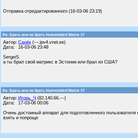
Отправка отредактированного (16-03-06 23:19)
Re: Брать или не брать Humminbird Matrix 37
Автор:
Санёк
(---.ipv4.vnet.ee)
Дата: 16-03-06 23:48
SergeiS
а ты брал свой матрикс в Эстонии или брал из США?
Re: Брать или не брать Humminbird Matrix 37
Автор:
Игорь_Ч
(82.140.66.---)
Дата: 17-03-06 00:06
Очень достоиный аппарат для подготовленного пользователя
взять и попроще