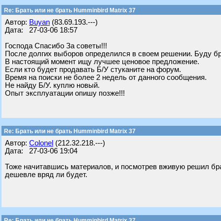
Re: Брать или не брать Humminbird Matrix 37
Автор:
Buyan
(83.69.193.---)
Дата: 27-03-06 18:57
Господа Спасибо За советы!!!
После долгих выборов определился в своем решении. Буду бра
В настоящий момент ищу лучшее ценовое предложение.
Если кто будет продавать Б/У стуканите на форум.
Время на поиски не более 2 недель от данного сообщения.
Не найду Б/У. куплю новый.
Опыт эксплуатации опишу позже!!!
Re: Брать или не брать Humminbird Matrix 37
Автор:
Colonel
(212.32.218.---)
Дата: 27-03-06 19:04
Тоже начитавшись материалов, и посмотрев вживую решил брат
дешевле вряд ли будет.
Re: Брать или не брать Humminbird Matrix 37