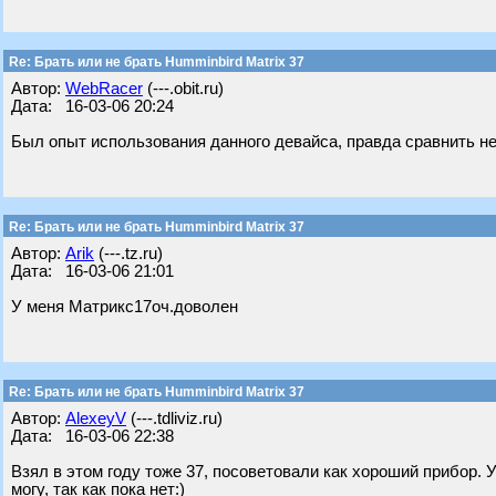
Re: Брать или не брать Humminbird Matrix 37
Автор:
WebRacer
(---.obit.ru)
Дата: 16-03-06 20:24
Был опыт использования данного девайса, правда сравнить не 
Re: Брать или не брать Humminbird Matrix 37
Автор:
Arik
(---.tz.ru)
Дата: 16-03-06 21:01
У меня Матрикс17оч.доволен
Re: Брать или не брать Humminbird Matrix 37
Автор:
AlexeyV
(---.tdliviz.ru)
Дата: 16-03-06 22:38
Взял в этом году тоже 37, посоветовали как хороший прибор.
могу, так как пока нет:)