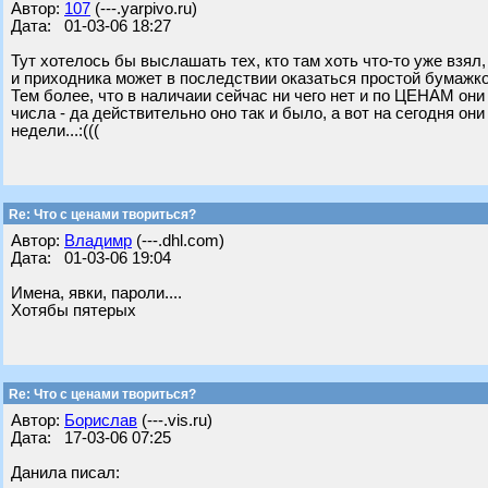
Автор:
107
(---.yarpivo.ru)
Дата: 01-03-06 18:27
Тут хотелось бы выслашать тех, кто там хоть что-то уже взял,
и приходника может в последствии оказаться простой бумажкой,
Тем более, что в наличаии сейчас ни чего нет и по ЦЕНАМ он
числа - да действительно оно так и было, а вот на сегодня он
недели...:(((
Re: Что с ценами твориться?
Автор:
Владимр
(---.dhl.com)
Дата: 01-03-06 19:04
Имена, явки, пароли....
Хотябы пятерых
Re: Что с ценами твориться?
Автор:
Борислав
(---.vis.ru)
Дата: 17-03-06 07:25
Данила писал: