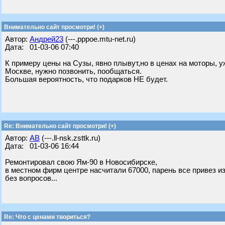
Внимательно сайт просмотри! (+)
Автор:
Андрей23
(---.pppoe.mtu-net.ru)
Дата: 01-03-06 07:40
К примеру цены на Сузы, явно плывут,но в ценах на моторы, у
Москве, нужно позвонить, пообщаться.
Большая вероятность, что подарков НЕ будет.
Re: Внимательно сайт просмотри! (+)
Автор:
АВ
(---.ll-nsk.zsttk.ru)
Дата: 01-03-06 16:44
Ремонтировал свою Ям-90 в Новосибирске,
в местном фирм центре насчитали 67000, парень все привез и
без вопросов...
Re: Что с ценами твориться?