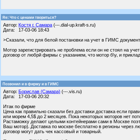
Re: Что с ценами твориться?
Автор:
Костя г. Самара
(---.dial-up.kraft-s.ru)
Дата: 17-03-06 18:43
>Сказали, что для белой постановки на учет в ГИМС документ
Мотор зарегистрировать не проблема если он не стоял на уче
договор от любрй фирмы с указанием, что мотор б\у, и прикла
Позвонил и в фирму и в ГИМС
Автор:
Борислав (Самара)
(---.vis.ru)
Дата: 17-03-06 20:32
Итак по фирме
Цена как правильно сказали без доставки доставка если прав
или морем 4,5$ до 2 месяцев. Пока некоторых моторов нет пото
Растаможку делают целыми контейнерами сами в Москве поэт
Ваш мотор). Доставка по москве бесплатно в регионы через
договор могут дать чек кассовый и товарный.