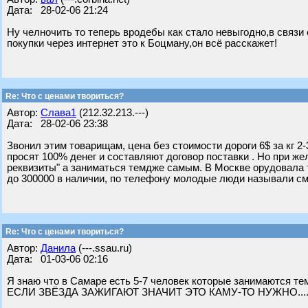
Дата: 28-02-06 21:24
Ну челночить то теперь вродебы как стало невыгодно,в связ
покупки через интернет это к Боцману,он всё расскажет!
Re: Что с ценами твориться?
Автор:
Слава1
(212.32.213.---)
Дата: 28-02-06 23:38
Звонил этим товарищам, цена без стоимости дороги 6$ за кг 2-
просят 100% денег и составляют договор поставки . Но при ж
реквизиты" а заниматься темдже самым. В Москве орудовала т
до 300000 в наличии, по телефону молодые люди называли см
Re: Что с ценами твориться?
Автор:
Данила
(---.ssau.ru)
Дата: 01-03-06 02:16
Я знаю что в Самаре есть 5-7 человек которые занимаются тем что
ЕСЛИ ЗВЁЗДА ЗАЖИГАЮТ ЗНАЧИТ ЭТО КАМУ-ТО НУЖНО.......