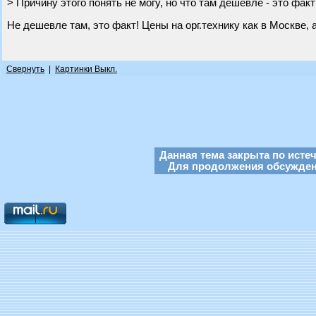
> Причину этого понять не могу, но что там дешевле - это факт
Не дешевле там, это факт! Цены на орг.технику как в Москве, 
Свернуть
|
Картинки Выкл.
Данная тема закрыта по исте
Для продолжения обсуждени