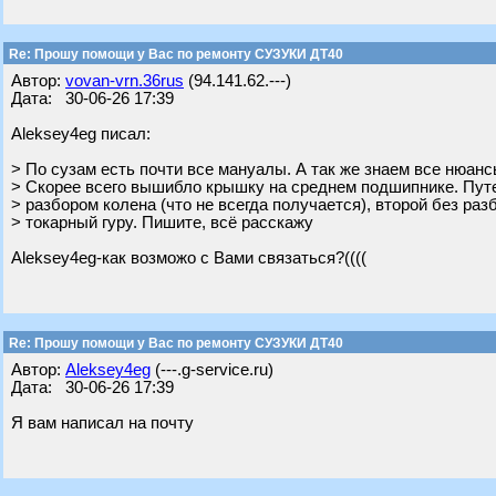
Re: Прошу помощи у Вас по ремонту СУЗУКИ ДТ40
Автор:
vovan-vrn.36rus
(94.141.62.---)
Дата: 30-06-26 17:39
Aleksey4eg писал:
> По сузам есть почти все мануалы. А так же знаем все нюан
> Скорее всего вышибло крышку на среднем подшипнике. Путе
> разбором колена (что не всегда получается), второй без раз
> токарный гуру. Пишите, всё расскажу
Aleksey4eg-как возможо с Вами связаться?((((
Re: Прошу помощи у Вас по ремонту СУЗУКИ ДТ40
Автор:
Aleksey4eg
(---.g-service.ru)
Дата: 30-06-26 17:39
Я вам написал на почту