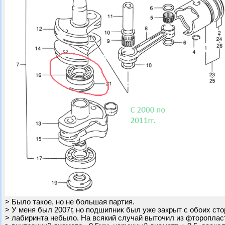
> Было такое, но не большая партия.
> У меня был 2007г, но подшипник был уже закрыт с обоих сто
> лабиринта небыло. На всякий случай выточил из фтороплас