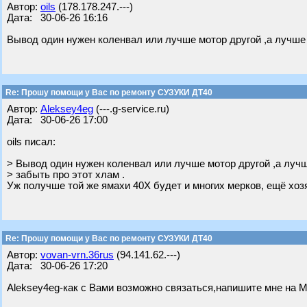
Автор:
oils
(178.178.247.---)
Дата: 30-06-26 16:16
Вывод один нужен коленвал или лучше мотор другой ,а лучше 
Re: Прошу помощи у Вас по ремонту СУЗУКИ ДТ40
Автор:
Aleksey4eg
(---.g-service.ru)
Дата: 30-06-26 17:00
oils писал:
> Вывод один нужен коленвал или лучше мотор другой ,а лучш
> забыть про этот хлам .
Уж получше той же ямахи 40Х будет и многих мерков, ещё хо
Re: Прошу помощи у Вас по ремонту СУЗУКИ ДТ40
Автор:
vovan-vrn.36rus
(94.141.62.---)
Дата: 30-06-26 17:20
Aleksey4eg-как с Вами возможно связаться,напишите мне на М