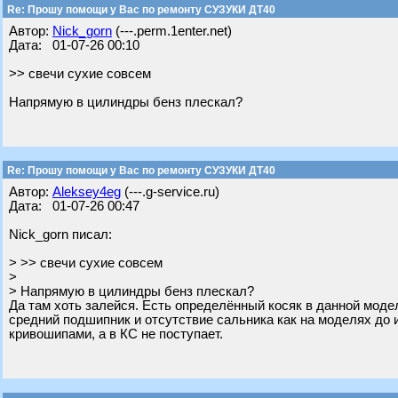
Re: Прошу помощи у Вас по ремонту СУЗУКИ ДТ40
Автор:
Nick_gorn
(---.perm.1enter.net)
Дата: 01-07-26 00:10
>> свечи сухие совсем
Напрямую в цилиндры бенз плескал?
Re: Прошу помощи у Вас по ремонту СУЗУКИ ДТ40
Автор:
Aleksey4eg
(---.g-service.ru)
Дата: 01-07-26 00:47
Nick_gorn писал:
> >> свечи сухие совсем
>
> Напрямую в цилиндры бенз плескал?
Да там хоть залейся. Есть определённый косяк в данной модел
средний подшипник и отсутствие сальника как на моделях до
кривошипами, а в КС не поступает.