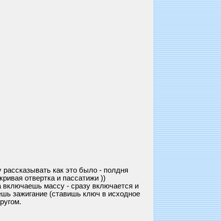
у рассказывать как это было - полдня
ривая отвертка и пассатижи ))
да включаешь массу - сразу включается и
ешь зажигание (ставишь ключ в исходное
ругом.