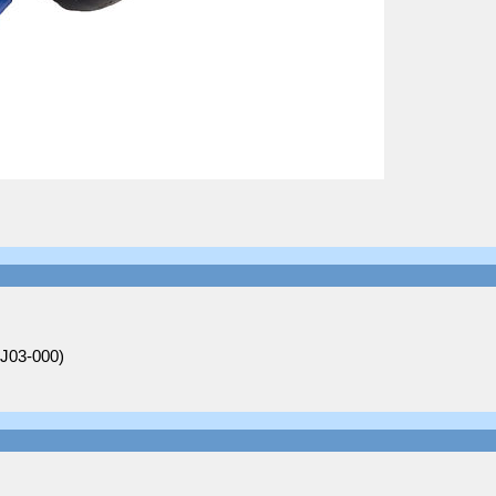
J03-000)