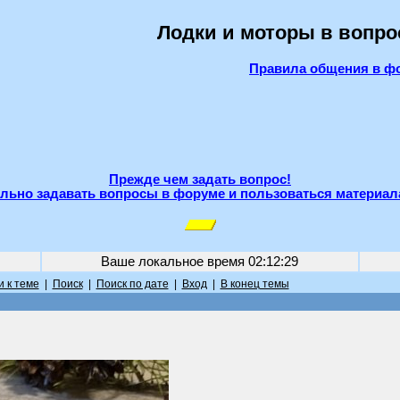
Лодки и моторы в вопро
Правила общения в ф
Прежде чем задать вопрос!
льно задавать вопросы в форуме и пользоваться материал
Ваше локальное время
02:12:29
 к теме
|
Поиск
|
Поиск по дате
|
Вход
|
В конец темы