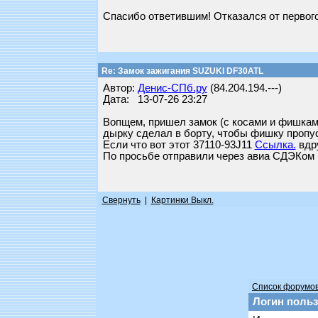
Спасибо ответившим! Отказался от первого
Re: Замок зажигания SUZUKI DF30ATL
Автор:
Денис-СПб.ру
(84.204.194.---)
Дата: 13-07-26 23:27
Вопщем, пришел замок (с косами и фишками
дырку сделал в борту, чтобы фишку пропус
Если что вот этот 37110-93J11
Ссылка.
вдру
По просьбе отправили через авиа СДЭКом 
Свернуть
|
Картинки Выкл.
Список форумо
Логин польз