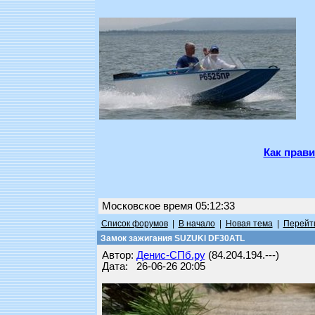
Как прави
Московское время 05:12:33
Список форумов
|
В начало
|
Новая тема
|
Перейти
Замок зажигания SUZUKI DF30ATL
Автор:
Денис-СПб.ру
(84.204.194.---)
Дата: 26-06-26 20:05