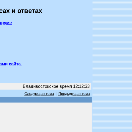
сах и ответах
оруме
ами сайта.
Владивостокское время 12:12:33
Следующая тема
|
Предыдущая тема