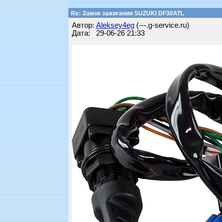
Re: Замок зажигания SUZUKI DF30ATL
Автор:
Aleksey4eg
(---.g-service.ru)
Дата: 29-06-26 21:33