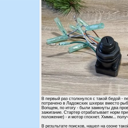
В первый раз столкнулся с такой бедой - п
потрачено в Ладожских шхерах вместо рыба
Вопщем, по итогу - были замкнуты два пров
зажигание. Стартер отрабатывает норм при
положение) - и мотор глохнет. Хммм... полу
В результате поисков, нашел на озоне так