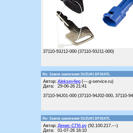
37110-93J12-000 (37110-93J11-000)
Re: Замок зажигания SUZUKI DF30ATL
Автор:
Aleksey4eg
(---.g-service.ru)
Дата: 29-06-26 21:41
37110-94J01-000 (37110-94J02-000, 37110-94
Re: Замок зажигания SUZUKI DF30ATL
Автор:
Денис-СПб.ру
(92.100.217.---)
Дата: 01-07-26 16:10