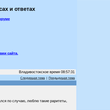
сах и ответах
оруме
ами сайта.
Владивостокское время 08:57:31
Следующая тема
|
Предыдущая тема
лся по случаю, люблю такие раритеты,