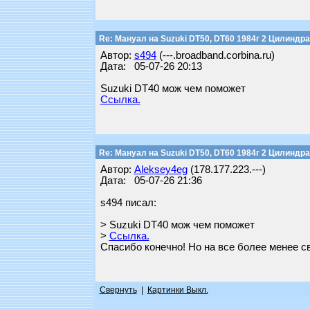
Re: Мануал на Suzuki DT50, DT60 1984г 2 Цилиндра
Автор:
s494
(---.broadband.corbina.ru)
Дата: 05-07-26 20:13
Suzuki DT40 мож чем поможет
Ссылка.
Re: Мануал на Suzuki DT50, DT60 1984г 2 Цилиндра
Автор:
Aleksey4eg
(178.177.223.---)
Дата: 05-07-26 21:36
s494 писал:
> Suzuki DT40 мож чем поможет
>
Ссылка.
Спасибо конечно! Но на все более менее св
Свернуть
|
Картинки Выкл.