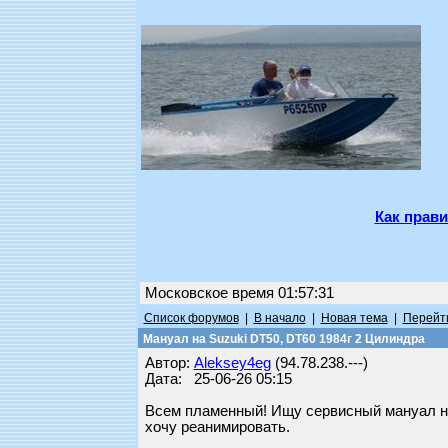
Как прави
Московское время 01:57:31
Список форумов
|
В начало
|
Новая тема
|
Перейти
Мануал на Suzuki DT50, DT60 1984г 2 Цилиндра
Автор:
Aleksey4eg
(94.78.238.---)
Дата: 25-06-26 05:15
Всем пламенный! Ищу сервисный мануал на
хочу реанимировать.