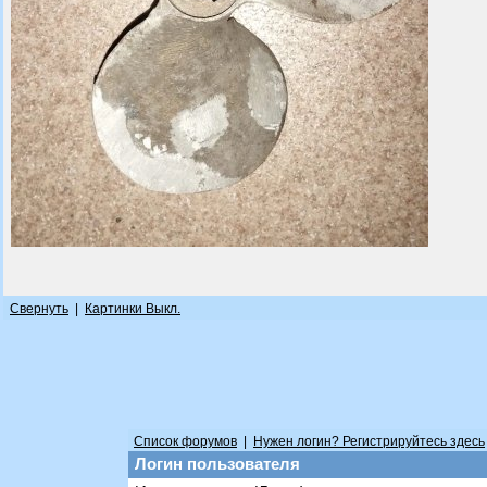
Свернуть
|
Картинки Выкл.
Список форумов
|
Нужен логин? Регистрируйтесь здесь
Логин пользователя