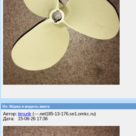
Re: Марка и модель винта
Автор:
timurik
(---.net185-13-176.se1.omkc.ru)
Дата: 15-06-26 17:36