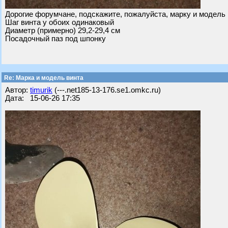
Дорогие форумчане, подскажите, пожалуйста, марку и модель 
Шаг винта у обоих одинаковый
Диаметр (примерно) 29,2-29,4 см
Посадочный паз под шпонку
Re: Марка и модель винта
Автор:
timurik
(---.net185-13-176.se1.omkc.ru)
Дата: 15-06-26 17:35