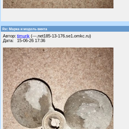
Re: Марка и модель винта
Автор:
timurik
(---.net185-13-176.se1.omkc.ru)
Дата: 15-06-26 17:36