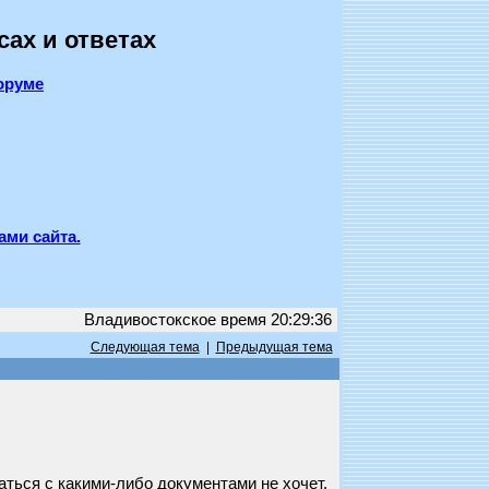
сах и ответах
оруме
ами сайта.
Владивостокское время 20:29:36
Следующая тема
|
Предыдущая тема
аться с какими-либо документами не хочет.