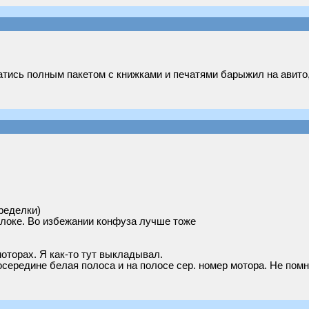
атись полным пакетом с книжками и печатями барыжил на авито,
ределки)
блоке. Во избежании конфуза лучше тоже
оторах. Я как-то тут выкладывал.
осередине белая полоса и на полосе сер. номер мотора. Не пом