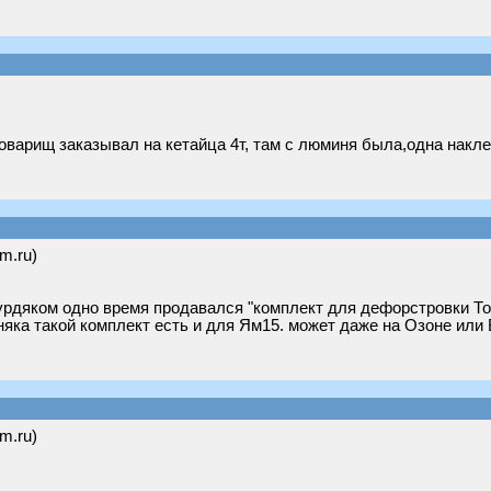
товарищ заказывал на кетайца 4т, там с люминя была,одна накле
om.ru)
рдяком одно время продавался "комплект для дефорстровки Тох
рняка такой комплект есть и для Ям15. может даже на Озоне или
om.ru)