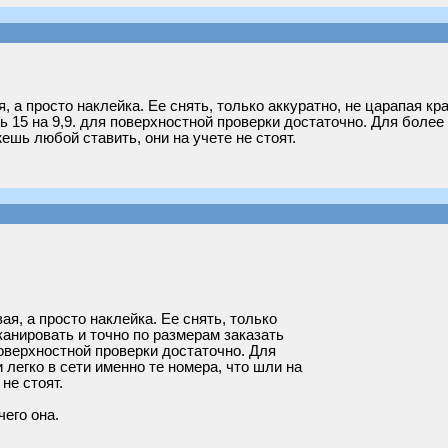
, а просто наклейка. Ее снять, только аккуратно, не царапая кр
 15 на 9,9. для поверхностной проверки достаточно. Для более
ешь любой ставить, они на учете не стоят.
ая, а просто наклейка. Ее снять, только
канировать и точно по размерам заказать
поверхностной проверки достаточно. Для
легко в сети именно те номера, что шли на
не стоят.
чего она.