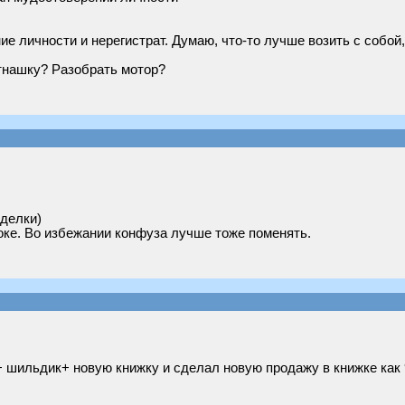
ие личности и нерегистрат. Думаю, что-то лучше возить с собой,
тнашку? Разобрать мотор?
еделки)
оке. Во избежании конфуза лучше тоже поменять.
+ шильдик+ новую книжку и сделал новую продажу в книжке как 