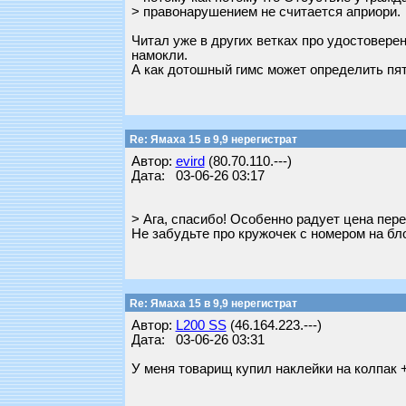
> правонарушением не считается априори.
Читал уже в других ветках про удостоверен
намокли.
А как дотошный гимс может определить пя
Re: Ямаха 15 в 9,9 нерегистрат
Автор:
evird
(80.70.110.---)
Дата: 03-06-26 03:17
> Ага, спасибо! Особенно радует цена пер
Не забудьте про кружочек с номером на бл
Re: Ямаха 15 в 9,9 нерегистрат
Автор:
L200 SS
(46.164.223.---)
Дата: 03-06-26 03:31
У меня товарищ купил наклейки на колпак 